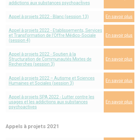
addictions aux substances psychoactives
Appel à projets 2022 - Blanc (session 13)
En savoir plus
Appel à projets 2022 - Etablissements, Services
et Transformation de l'Offre Médico-Sociale
En savoir plus
(session 4)
Appel à projets 2022 - Soutien à la
Structuration de Communautés Mixtes de
En savoir plus
Recherches (session 3)
Appel à projets 2022 – Autisme et Sciences
En savoir plus
Humaines et Sociales (session 3)
Appel à projets SPA 2022 - Lutter contre les
usages et les addictions aux substances
En savoir plus
psychoactives
Appels à projets 2021