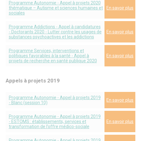
Programme Autonomie - Appel à projets 2020
thématique – Autisme et sciences humaines et
En savoir plus
sociales
Programme Addictions - Appel à candidatures
- Doctorants 2020 - Lutter contre les usages de
En savoir plus
substances psychoactives et les addictions
Programme Services, interventions et
politiques favorables à la santé - Appel à
En savoir plus
projets de recherche en santé publique 2020
Appels à projets 2019
Programme Autonomie - Appel à projets 2019
En savoir plus
- Blanc (session 10)
Programme Autonomie - Appel à projets 2019
- ESTOMS : établissements, services et
En savoir plus
transformation de l’offre médico-sociale
Programme Autonomie - Appel à projets 2019