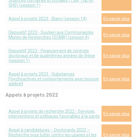
Sciences humaines et sociales (TSA, TND et
SHS) (session 1)
Appel à projets 2023 - Blanc (session 14)
En savoir plus
Dispositif 2023 - Soutien aux Communautés
En savoir plus
Mixtes de Recherches (SCMR) (session 4)
Dispositif 2023 - Financement de contrats
doctoraux et de quatrièmes années de thèse
En savoir plus
(session 1)
Appel à projets 2023 - Substances
Psychoactives et comportements avec pouvoir
En savoir plus
addictif
Appels à projets 2022
Appel à projets de recherche 2022 - Services,
En savoir plus
interventions et politiques favorables à la sante
Appel à candidatures – Doctorants 2022 –
Recherche pour lutter contre les usages et les
En savoir plus