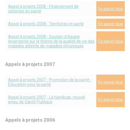
Appel à projets 2008 - Financement de
En savoir plus
cohortes en santé
Appel à projets 2008 - Territoires et santé
En savoir plus
Appel à projets 2008 - Soutien d'équipe
émergente sur le thème de la qualité de vie des
En savoir plus
malades atteints de maladies chroniques
Appels à projets 2007
Appel à projets 2007 - Promotion de la santé -
En savoir plus
Education pour la santé
Appel à projets 2007 - Le handicap, nouvel
En savoir plus
enjeu de Santé Publique
Appels à projets 2006