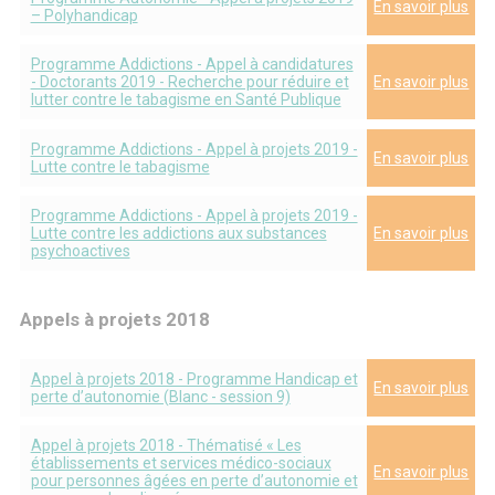
En savoir plus
– Polyhandicap
Programme Addictions - Appel à candidatures
- Doctorants 2019 - Recherche pour réduire et
En savoir plus
lutter contre le tabagisme en Santé Publique
Programme Addictions - Appel à projets 2019 -
En savoir plus
Lutte contre le tabagisme
Programme Addictions - Appel à projets 2019 -
Lutte contre les addictions aux substances
En savoir plus
psychoactives
Appels à projets 2018
Appel à projets 2018 - Programme Handicap et
En savoir plus
perte d’autonomie (Blanc - session 9)
Appel à projets 2018 - Thématisé « Les
établissements et services médico-sociaux
En savoir plus
pour personnes âgées en perte d’autonomie et