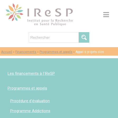
Accueil
»
Financements
»
Programmes et appels
»
Appel à projets clos
Les financements à l'IReSP
Programmes et appels
Procédure d'évaluation
Programme Addictions