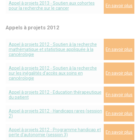
Appel à projets 2013 - Soutien aux cohortes
En savoir plus
pour la recherche sur le cancer
Appels à projets 2012
Appel à projets 2012 - Soutien à la recherche
mathématique et statistique appliquée à la
En savoir plus
cancérologie
Appel à projets 2012 - Soutien à la recherche
sur les inégalités d'accès aux soins en
En savoir plus
cancérologie
Appel à projets 2012 - Education thérapeutique
En savoir plus
du patient
Appel à projets 2012 - Handicaps rares (session
En savoir plus
2)
Appel à projets 2012 - Programme handicap et
En savoir plus
perte d'autonomie (session 3)