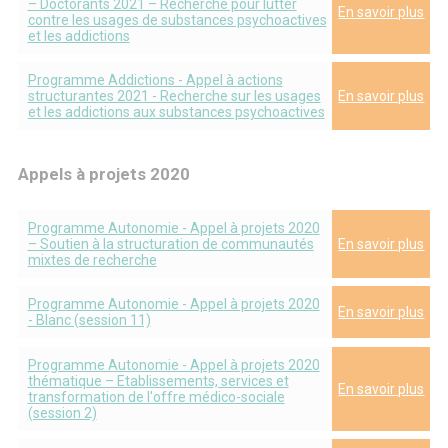
– Doctorants 2021 – Recherche pour lutter
En savoir plus
contre les usages de substances psychoactives
et les addictions
Programme Addictions - Appel à actions
structurantes 2021 - Recherche sur les usages
En savoir plus
et les addictions aux substances psychoactives
Appels à projets 2020
Programme Autonomie - Appel à projets 2020
– Soutien à la structuration de communautés
En savoir plus
mixtes de recherche
Programme Autonomie - Appel à projets 2020
En savoir plus
- Blanc (session 11)
Programme Autonomie - Appel à projets 2020
thématique – Etablissements, services et
En savoir plus
transformation de l'offre médico-sociale
(session 2)