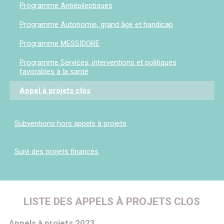
Programme Antiépileptiques
Programme Autonomie, grand âge et handicap
Programme MESSIDORE
Programme Services, interventions et politiques
favorables à la santé
Appel à projets clos
Subventions hors appels à projets
Suivi des projets financés
LISTE DES APPELS À PROJETS CLOS
Appels à projets 2023