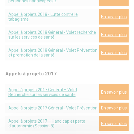
personnes handicapées »
Appel à projets 2018 - Lutte contre le
En savoir plus
tabagisme
Appel à projets 2018 Général - Volet recherche
En savoir plus
sur les services de santé
Appel à projets 2018 Général - Volet Prévention
En savoir plus
et promotion de la santé
Appels à projets 2017
Appel à projets 2017 Général – Volet
En savoir plus
Recherche sur les services de santé
Appel à projets 2017 Général - Volet Prévention
En savoir plus
Appel à projets 2017 – Handicap et perte
En savoir plus
d'autonomie (Session 8)