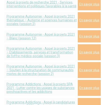
Appel à projets de recherche 2021 - Services,
En savoir plus
interventions et politiques favorables à la santé
Programme Autonomie - Appel à projets 2021
thématique – Autisme et sciences humaines et
En savoir plus
sociales (session 2)
Programme Autonomie - Appel à projets 2021
En savoir plus
– Blanc (session 12)
Programme Autonomie - Appel à projets 2021
– Etablissements, services et transformation
En savoir plus
de l’offre médico-sociale (session 3)
Programme Autonomie - Appel à projets 2021
– Soutien à la structuration de communautés
En savoir plus
mixtes de recherche (session 2)
Programme Addictions - Appel à projets SPA
2021 - Lutter contre les usages de substances
En savoir plus
psychoactives et les addictions
Programme Addictions - Appel à candidatures