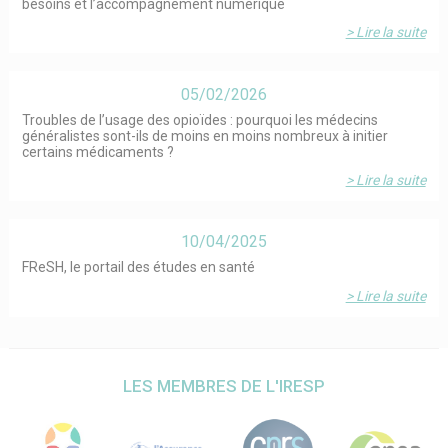
besoins et l’accompagnement numérique
> Lire la suite
05/02/2026
Troubles de l’usage des opioïdes : pourquoi les médecins
généralistes sont-ils de moins en moins nombreux à initier
certains médicaments ?
> Lire la suite
10/04/2025
FReSH, le portail des études en santé
> Lire la suite
LES MEMBRES DE L'IRESP