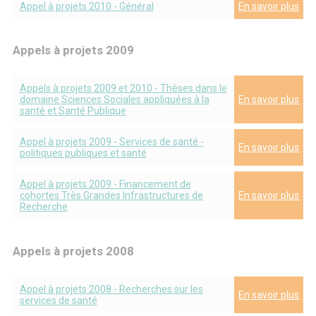
Appel à projets 2010 - Général
En savoir plus
Appels à projets 2009
Appels à projets 2009 et 2010 - Thèses dans le
domaine Sciences Sociales appliquées à la
En savoir plus
santé et Santé Publique
Appel à projets 2009 - Services de santé -
En savoir plus
politiques publiques et santé
Appel à projets 2009 - Financement de
cohortes Très Grandes Infrastructures de
En savoir plus
Recherche
Appels à projets 2008
Appel à projets 2008 - Recherches sur les
En savoir plus
services de santé