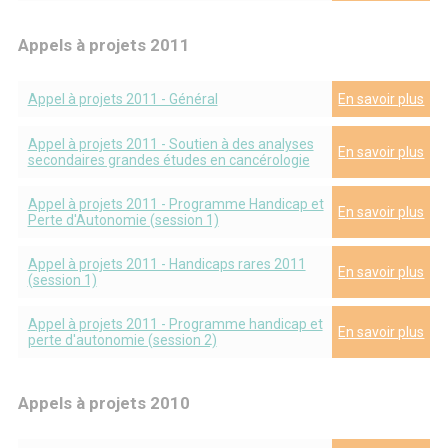
Appels à projets 2011
Appel à projets 2011 - Général
En savoir plus
Appel à projets 2011 - Soutien à des analyses
En savoir plus
secondaires grandes études en cancérologie
Appel à projets 2011 - Programme Handicap et
En savoir plus
Perte d'Autonomie (session 1)
Appel à projets 2011 - Handicaps rares 2011
En savoir plus
(session 1)
Appel à projets 2011 - Programme handicap et
En savoir plus
perte d'autonomie (session 2)
Appels à projets 2010