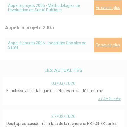
Appel à projets 2006 - Méthodologies de
En savoir plus
l'évaluation en Santé Publique
Appels à projets 2005
Appel à projets 2005 - Inégalités Sociales de
En savoir plus
Santé
LES ACTUALITÉS
03/03/2026
Enrichissez le catalogue des études en santé humaine
> Lire la suite
27/02/2026
Deuil après suicide : résultats de la recherche ESPOIR²S sur les