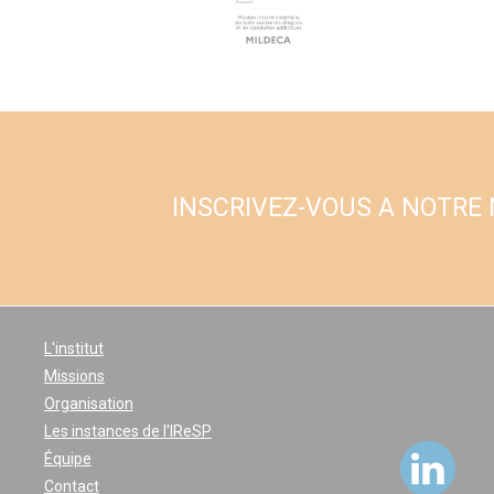
INSCRIVEZ-VOUS A NOTRE
L'institut
Missions
Organisation
Les instances de l'IReSP
Équipe
Contact