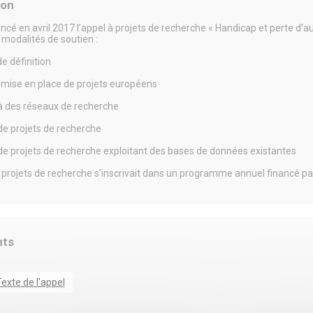
ion
ancé en avril 2017 l’appel à projets de recherche « Handicap et perte d’
 modalités de soutien :
de définition
a mise en place de projets européens
à des réseaux de recherche
de projets de recherche
de projets de recherche exploitant des bases de données existantes
 projets de recherche s’inscrivait dans un programme annuel financé pa
ts
exte de l'appel