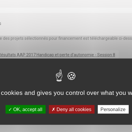
s
ste des projets sélectionnés pour financement est téléchargeable ci-dess
ésultats AAP 2017 Handicap et perte d'autonomie - Session 8
 cookies and gives you control over what you w
OK, accept all
Deny all cookies
Personalize
LES ACTUALITÉS