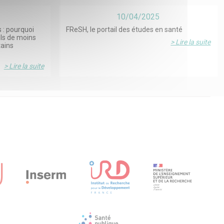
10/04/2025
 : pourquoi
FReSH, le portail des études en santé
ils de moins
> Lire la suite
tains
> Lire la suite