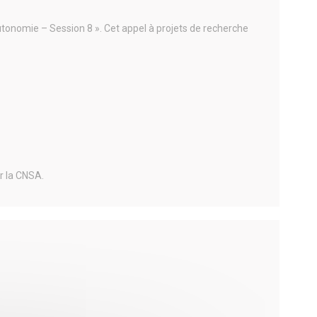
autonomie – Session 8 ». Cet appel à projets de recherche
r la CNSA.