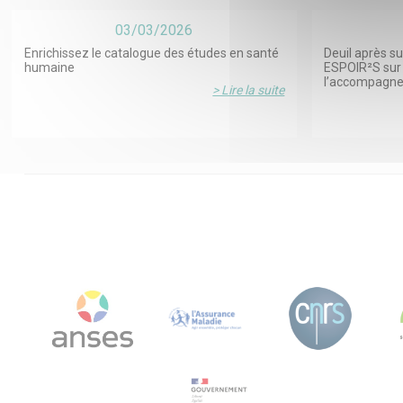
03/03/2026
Enrichissez le catalogue des études en santé
Deuil après su
humaine
ESPOIR²S sur 
l’accompagn
> Lire la suite