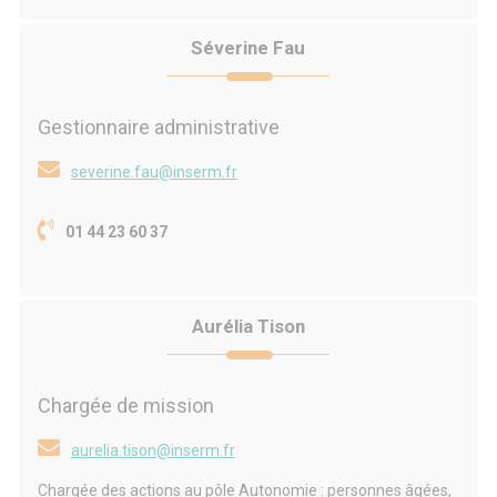
Séverine Fau
Gestionnaire administrative
severine.fau@inserm.fr
01 44 23 60 37
Aurélia Tison
Chargée de mission
aurelia.tison@inserm.fr
Chargée des actions au pôle Autonomie : personnes âgées,