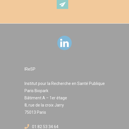
IReSP
Institut pour la Recherche en Santé Publique
Paris Biopark
Bâtiment A – 1er étage
8, rue de la croix Jarry
75013 Paris
01 82 53 34 64