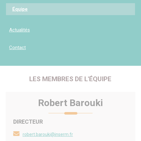
Équipe
Actualités
Evenements passés
Contact
LES MEMBRES DE L'ÉQUIPE
Robert Barouki
DIRECTEUR
robert.barouki@inserm.fr