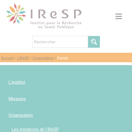
Accueil
»
L’IReSP
»
Organisation
»
Équipe
L'institut
Missions
Organisation
Les instances de l'IReSP