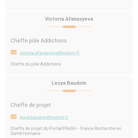
Victoria Afanasyeva
Cheffe pôle Addictions
victoria.afanasyeva@inserm.fr
Cheffe du pôle Addictions
Lesya Baudoin
Cheffe de projet
lesya.baudoin@inserm.fr
Cheffe de projet du Portail FReSH – France Recherche en
Santé Humaine