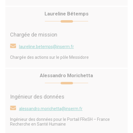
Laureline Bétemps
Chargée de mission
laureline.betemps@inserm.fr
Chargée des actions sur le pôle Messidore
Alessandro Morichetta
Ingénieur des données
alessandro.morichetta@inserm.fr
Ingénieur des données pour le Portail FReSH – France
Recherche en Santé Humaine