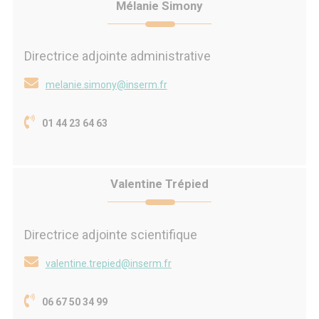
Mélanie Simony
Directrice adjointe administrative
melanie.simony@inserm.fr
01 44 23 64 63
Valentine Trépied
Directrice adjointe scientifique
valentine.trepied@inserm.fr
06 67 50 34 99