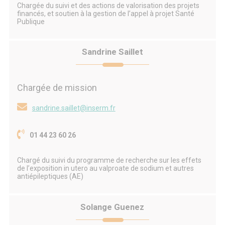
Chargée du suivi et des actions de valorisation des projets
financés, et soutien à la gestion de l’appel à projet Santé
Publique
Sandrine Saillet
Chargée de mission
sandrine.saillet@inserm.fr
01 44 23 60 26
Chargé du suivi du programme de recherche sur les effets
de l’exposition in utero au valproate de sodium et autres
antiépileptiques (AE)
Solange Guenez