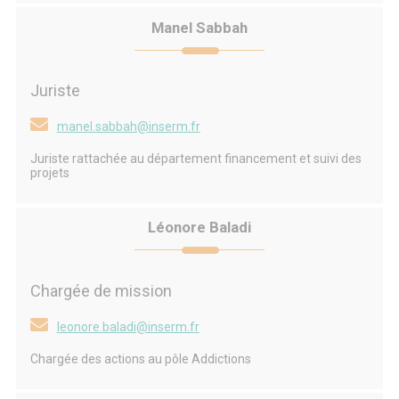
Manel Sabbah
Juriste
manel.sabbah@inserm.fr
Juriste rattachée au département financement et suivi des
projets
Léonore Baladi
Chargée de mission
leonore.baladi@inserm.fr
Chargée des actions au pôle Addictions