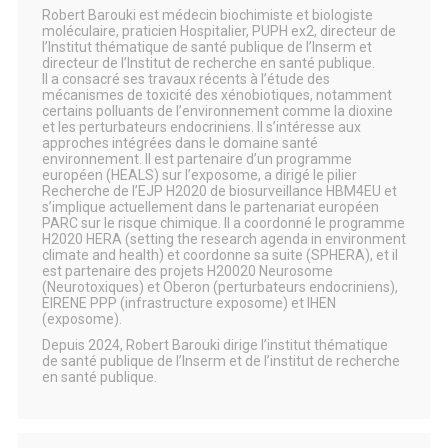
Robert Barouki est médecin biochimiste et biologiste
moléculaire, praticien Hospitalier, PUPH ex2, directeur de
l’Institut thématique de santé publique de l’Inserm et
directeur de l’Institut de recherche en santé publique.
Il a consacré ses travaux récents à l’étude des
mécanismes de toxicité des xénobiotiques, notamment
certains polluants de l’environnement comme la dioxine
et les perturbateurs endocriniens. Il s’intéresse aux
approches intégrées dans le domaine santé
environnement. Il est partenaire d’un programme
européen (HEALS) sur l’exposome, a dirigé le pilier
Recherche de l’EJP H2020 de biosurveillance HBM4EU et
s’implique actuellement dans le partenariat européen
PARC sur le risque chimique. Il a coordonné le programme
H2020 HERA (setting the research agenda in environment
climate and health) et coordonne sa suite (SPHERA), et il
est partenaire des projets H20020 Neurosome
(Neurotoxiques) et Oberon (perturbateurs endocriniens),
EIRENE PPP (infrastructure exposome) et IHEN
(exposome).
Depuis 2024, Robert Barouki dirige l’institut thématique
de santé publique de l’Inserm et de l’institut de recherche
en santé publique.