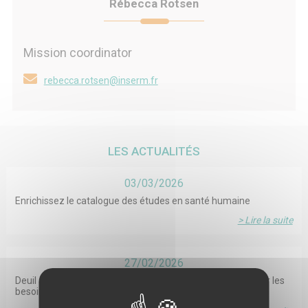
Rébecca Rotsen
Mission coordinator
rebecca.rotsen@inserm.fr
LES ACTUALITÉS
03/03/2026
Enrichissez le catalogue des études en santé humaine
> Lire la suite
27/02/2026
Deuil après suicide : résultats de la recherche ESPOIR²S sur les
besoins et l’accompagnement numérique