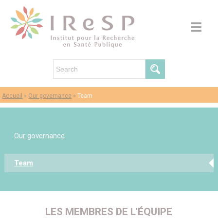
Accueil
»
Our governance
»
Team
Our governance
Team
LES MEMBRES DE L'ÉQUIPE