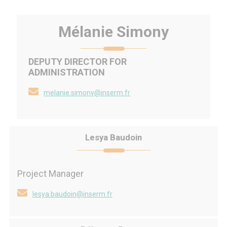
Mélanie Simony
DEPUTY DIRECTOR FOR
ADMINISTRATION
melanie.simony@inserm.fr
Lesya Baudoin
Project Manager
lesya.baudoin@inserm.fr