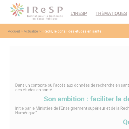
L’IRESP
THÉMATIQUES
Accueil
>
Actualité
>
FReSH, le portail des études en santé
Dans un contexte où l’accès aux données de recherche en santé
des études en santé.
Son ambition : faciliter la
Initié par le Ministère de l’Enseignement supérieur et de la Rech
Numérique”.
Q