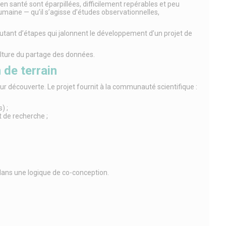
n santé sont éparpillées, difficilement repérables et peu
umaine — qu’il s’agisse d’études observationnelles,
 autant d’étapes qui jalonnent le développement d’un projet de
ulture du partage des données.
 de terrain
eur découverte. Le projet fournit à la communauté scientifique :
) ;
t de recherche ;
 dans une logique de co-conception.