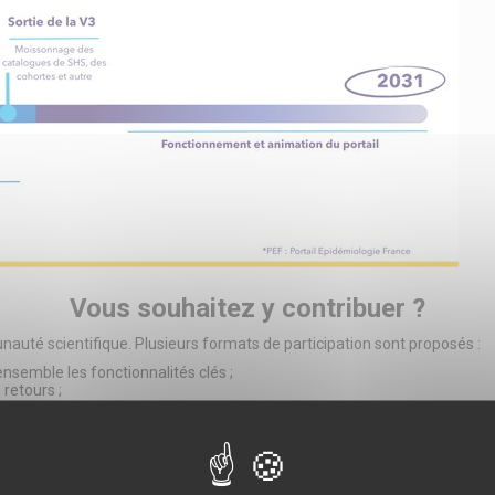
Vous souhaitez y contribuer ?
unauté scientifique. Plusieurs formats de participation sont proposés :
nsemble les fonctionnalités clés ;
retours ;
omaine pour garantir la pertinence des outils et des classifications ;
équipe de recherche.
anté, fondé sur la qualité des données et leur mutualisation.