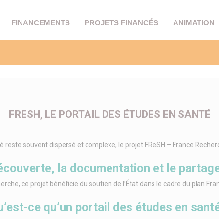
FINANCEMENTS
PROJETS FINANCÉS
ANIMATION
FRESH, LE PORTAIL DES ÉTUDES EN SANTÉ
 reste souvent dispersé et complexe, le projet FReSH – France Recherch
 découverte, la documentation et le part
erche, ce projet bénéficie du soutien de l’État dans le cadre du plan Fra
u’est-ce qu’un portail des études en santé