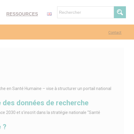
RESSOURCES
Contact
e en Santé Humaine – vise à structurer un portail national
age des données de recherche
nce 2030 et s’inscrit dans la stratégie nationale “Santé
 ?