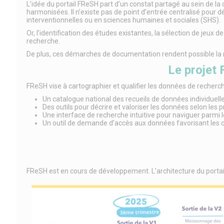
L’idée du portail FReSH part d’un constat partagé au sein de l
harmonisées. Il n’existe pas de point d’entrée centralisé pour 
interventionnelles ou en sciences humaines et sociales (SHS).
Or, l’identification des études existantes, la sélection de jeu
recherche.
De plus, ces démarches de documentation rendent possible la re
Le projet 
FReSH vise à cartographier et qualifier les données de recherch
Un catalogue national des recueils de données individuelle
Des outils pour décrire et valoriser les données selon les pr
Une interface de recherche intuitive pour naviguer parmi le
Un outil de demande d’accès aux données favorisant les c
FReSH est en cours de développement. L’architecture du portail