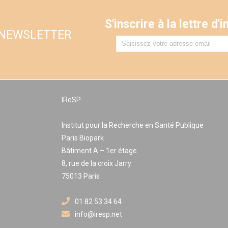
S'inscrire à la lettre d
 NEWSLETTER
IReSP
Institut pour la Recherche en Santé Publique
Paris Biopark
Bâtiment A – 1er étage
8, rue de la croix Jarry
75013 Paris
01 82 53 34 64
info@iresp.net