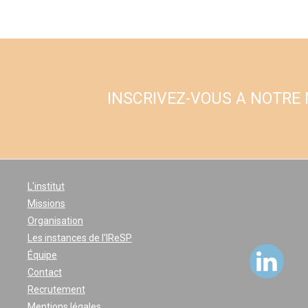
INSCRIVEZ-VOUS A NOTRE
L'institut
Missions
Organisation
Les instances de l'IReSP
Équipe
Contact
Recrutement
Mentions légales