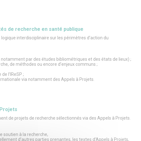
utés de recherche en santé publique
gique interdisciplinaire sur les périmètres d’action du
 ( notamment par des études bibliométriques et des états de lieux) ;
herche, de méthodes ou encore d’enjeux communs ;
 de l’IReSP ;
ternationale via notamment des Appels à Projets.
 Projets
ent de projets de recherche sélectionnés via des Appels à Projets.
 soutien à la recherche,
llement d’autres parties prenantes, les textes d’Appels à Projets,