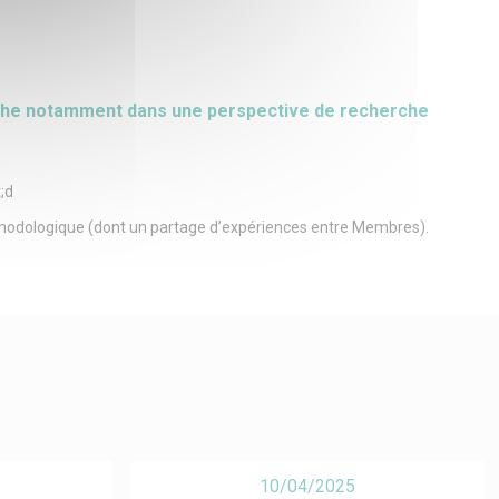
rche notamment dans une perspective de recherche
t;d
méthodologique (dont un partage d’expériences entre Membres).
10/04/2025