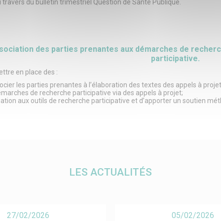
 travers du bulletin trimestriel Question de Santé Publique.
sociation des parties prenantes aux démarches de reche
participative.
ttre en place des :
ocier les parties prenantes à l’élaboration des textes des appels à proje
arches de recherche participative via des appels à projet;
isation aux outils de recherche participative et d’apporter un soutien 
LES ACTUALITÉS
27/02/2026
05/02/2026