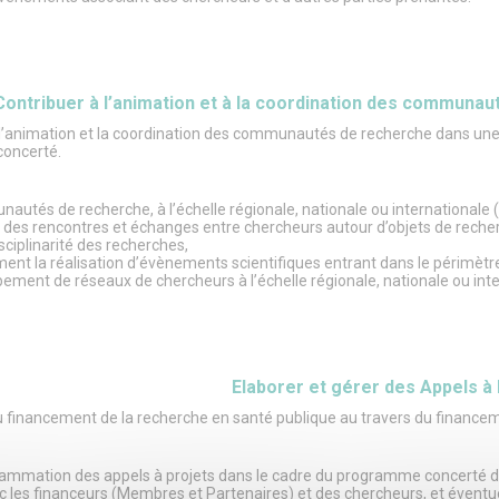
Contribuer à l’animation et à la coordination des communa
l’animation et la coordination des communautés de recherche dans une lo
concerté.
unautés de recherche, à l’échelle régionale, nationale ou internationale
r des rencontres et échanges entre chercheurs autour d’objets de rec
sciplinarité des recherches,
ment la réalisation d’évènements scientifiques entrant dans le périmètre
pement de réseaux de chercheurs à l’échelle régionale, nationale ou in
Elaborer et gérer des Appels à
u financement de la recherche en santé publique au travers du financem
rammation des appels à projets dans le cadre du programme concerté de
ec les financeurs (Membres et Partenaires) et des chercheurs, et éventue