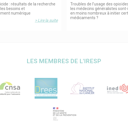
icide : résultats de la recherche
Troubles de l’usage des opioïdes
les besoins et
les médecins généralistes sont-
ement numérique
en moins nombreux à initier cer
médicaments ?
> Lire la suite
LES MEMBRES DE L'IRESP