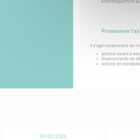
scientifiquement au
Promouvoir l’as
Il s’agit notamment de me
actions visant à ass
financements de dém
actions de sensibil
03/03/2026