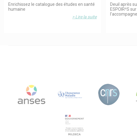
Enrichissez le catalogue des études en santé
Deuil après su
humaine
ESPOIR²S sur 
l’accompagn
> Lire la suite