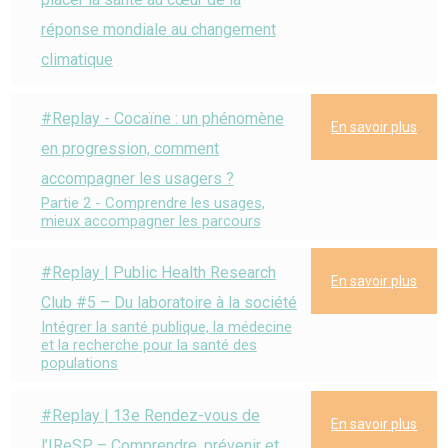
réponse mondiale au changement
climatique
#Replay - Cocaïne : un phénomène
En savoir plus
en progression, comment
accompagner les usagers ?
Partie 2 - Comprendre les usages,
mieux accompagner les parcours
#Replay | Public Health Research
En savoir plus
Club #5 – Du laboratoire à la société
Intégrer la santé publique, la médecine
et la recherche pour la santé des
populations
#Replay | 13e Rendez-vous de
En savoir plus
l’IReSP – Comprendre, prévenir et