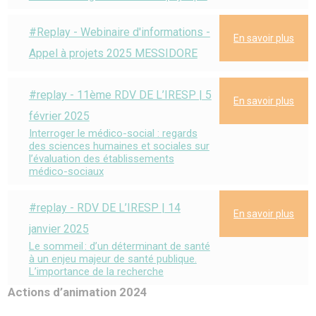
#Replay - Webinaire d'informations -
En savoir plus
Appel à projets 2025 MESSIDORE
#replay - 11ème RDV DE L’IRESP | 5
En savoir plus
février 2025
Interroger le médico-social : regards
des sciences humaines et sociales sur
l’évaluation des établissements
médico-sociaux
#replay - RDV DE L’IRESP | 14
En savoir plus
janvier 2025
Le sommeil : d’un déterminant de santé
à un enjeu majeur de santé publique.
L’importance de la recherche
Actions d’animation 2024