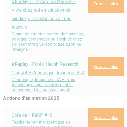
#Replay - 17ᵉ Café de l’IReSP –
En savoir plus
Vivre chez soi en situation de
handicap : ce qu’on ne voit pas
toujours
Quand on est en situation de handicap,
se loger, déménager ou sortir de chez
soi peut être plus compliqué qu’on ne
l’imagine.
#Replay | Public Health Research
En savoir plus
Club #4 – Génomique, Imagerie et IA
Génomique, Imagerie et IA – Trois
technologies qui transforment la
recherche et les soins de santé
Actions d’animation 2025
Café de l’IReSP #16
En savoir plus
Faciliter le lien thérapeutique en