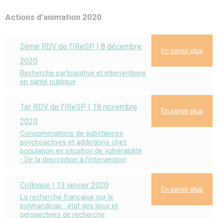
Actions d’animation 2020
2ème RDV de l’IReSP | 8 décembre
En savoir plus
2020
Recherche participative et interventions
en santé publique
1er RDV de l'IReSP | 18 novembre
En savoir plus
2020
Consommations de substances
psychoactives et addictions chez
population en situation de vulnérabilité
- De la description à l'intervention
Colloque | 13 janvier 2020
En savoir plus
La recherche française sur le
polyhandicap : état des lieux et
perspectives de recherche