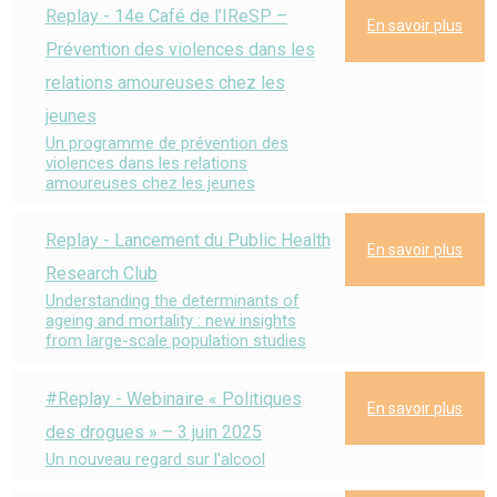
Replay - 14e Café de l’IReSP –
En savoir plus
Prévention des violences dans les
relations amoureuses chez les
jeunes
Un programme de prévention des
violences dans les relations
amoureuses chez les jeunes
Replay - Lancement du Public Health
En savoir plus
Research Club
Understanding the determinants of
ageing and mortality : new insights
from large-scale population studies
#Replay - Webinaire « Politiques
En savoir plus
des drogues » – 3 juin 2025
Un nouveau regard sur l'alcool