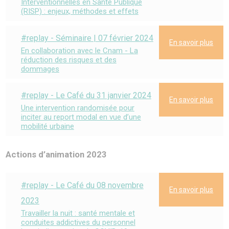
Interventionnelles en Santé Publique
(RISP) : enjeux, méthodes et effets
#replay - Séminaire | 07 février 2024
En savoir plus
En collaboration avec le Cnam - La
réduction des risques et des
dommages
#replay - Le Café du 31 janvier 2024
En savoir plus
Une intervention randomisée pour
inciter au report modal en vue d’une
mobilité urbaine
Actions d’animation 2023
#replay - Le Café du 08 novembre
En savoir plus
2023
Travailler la nuit : santé mentale et
conduites addictives du personnel