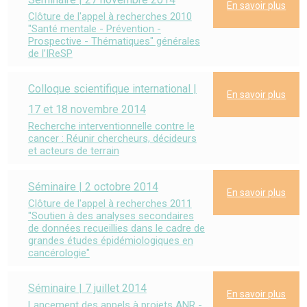
En savoir plus
Clôture de l'appel à recherches 2010
"Santé mentale - Prévention -
Prospective - Thématiques" générales
de l’IReSP
Colloque scientifique international |
En savoir plus
17 et 18 novembre 2014
Recherche interventionnelle contre le
cancer : Réunir chercheurs, décideurs
et acteurs de terrain
Séminaire | 2 octobre 2014
En savoir plus
Clôture de l'appel à recherches 2011
"Soutien à des analyses secondaires
de données recueillies dans le cadre de
grandes études épidémiologiques en
cancérologie"
Séminaire | 7 juillet 2014
En savoir plus
Lancement des appels à projets ANR -