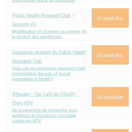
addictologie grâce au numérique
Public Health Research Club –
En savoir plus
Session #3
Modélisation et données au service de
la gestion des pandémies
Deuxième session du Public Health
En savoir plus
Research Club
How can an exposome approach help
investigating the role of social
inequalities in health?
#Replay - 15e Café de l'IReSP -
En savoir plus
Prev-HPV
Un programme de recherche pour
améliorer la couverture vaccinale
contre les HPV