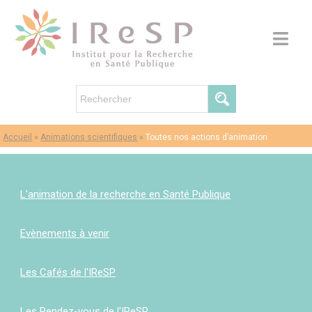
Accueil
»
Animations scientifiques
»
Toutes nos actions d’animation
L’animation de la recherche en Santé Publique
Evènements à venir
Les Cafés de l'IReSP
Les Rendez-vous de l'IReSP