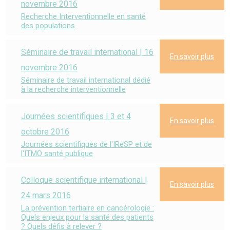
novembre 2016
Recherche Interventionnelle en santé
des populations
Séminaire de travail international | 16
En savoir plus
novembre 2016
Séminaire de travail international dédié
à la recherche interventionnelle
Journées scientifiques | 3 et 4
En savoir plus
octobre 2016
Journées scientifiques de l'IReSP et de
l'ITMO santé publique
Colloque scientifique international |
En savoir plus
24 mars 2016
La prévention tertiaire en cancérologie :
Quels enjeux pour la santé des patients
? Quels défis à relever ?