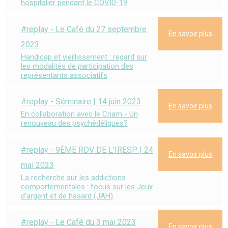
hospitalier pendant le COVID-19
#replay - Le Café du 27 septembre
En savoir plus
2023
Handicap et vieillissement : regard sur
les modalités de participation des
représentants associatifs
#replay - Séminaire | 14 juin 2023
En savoir plus
En collaboration avec le Cnam - Un
renouveau des psychédéliques?
#replay - 9ÈME RDV DE L’IRESP | 24
En savoir plus
mai 2023
La recherche sur les addictions
comportementales : focus sur les Jeux
d’argent et de hasard (JAH)
#replay - Le Café du 3 mai 2023
En savoir plus