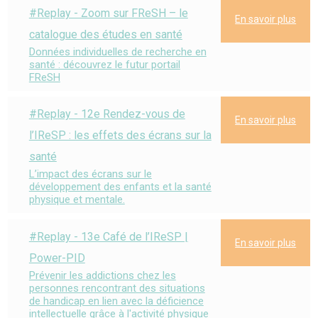
#Replay - Zoom sur FReSH – le
En savoir plus
catalogue des études en santé
Données individuelles de recherche en
santé : découvrez le futur portail
FReSH
#Replay - 12e Rendez-vous de
En savoir plus
l’IReSP : les effets des écrans sur la
santé
L’impact des écrans sur le
développement des enfants et la santé
physique et mentale.
#Replay - 13e Café de l’IReSP |
En savoir plus
Power-PID
Prévenir les addictions chez les
personnes rencontrant des situations
de handicap en lien avec la déficience
intellectuelle grâce à l'activité physique