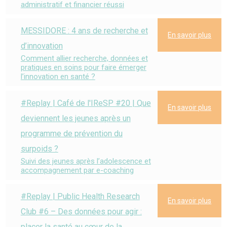
administratif et financier réussi
MESSIDORE : 4 ans de recherche et
En savoir plus
d’innovation
Comment allier recherche, données et
pratiques en soins pour faire émerger
l’innovation en santé ?
#Replay | Café de l'IReSP #20 | Que
En savoir plus
deviennent les jeunes après un
programme de prévention du
surpoids ?
Suivi des jeunes après l’adolescence et
accompagnement par e-coaching
#Replay | Public Health Research
En savoir plus
Club #6 – Des données pour agir :
placer la santé au cœur de la