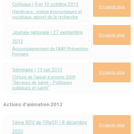
Colloque | 9 et 10 octobre 2013
En savoir plus
Handicaps : enjeux économiques et
sociétaux, apport de la recherche
Journée nationale | 27 septembre
En savoir plus
2013
Accompagnement de l’AAP Prévention
Primaire
Séminaire | 13 juin 2013
En savoir plus
Clôture de l'appel à projets 2009
"Services de santé - Politiques
publiques et santé"
Actions d’animation 2012
2ème RDV de l’IReSP | 8 décembre
En savoir plus
2020