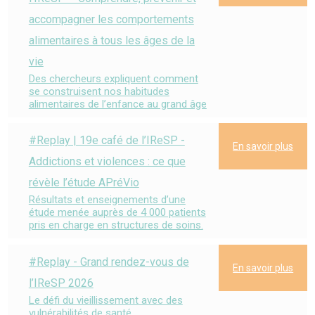
accompagner les comportements
alimentaires à tous les âges de la
vie
Des chercheurs expliquent comment
se construisent nos habitudes
alimentaires de l’enfance au grand âge
#Replay | 19e café de l’IReSP -
En savoir plus
Addictions et violences : ce que
révèle l’étude APréVio
Résultats et enseignements d’une
étude menée auprès de 4 000 patients
pris en charge en structures de soins.
#Replay - Grand rendez-vous de
En savoir plus
l’IReSP 2026
Le défi du vieillissement avec des
vulnérabilités de santé