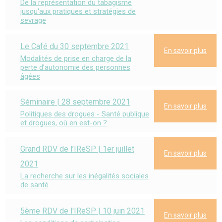
De la représentation du tabagisme
jusqu'aux pratiques et stratégies de
sevrage
Le Café du 30 septembre 2021
En savoir plus
Modalités de prise en charge de la
perte d’autonomie des personnes
âgées
Séminaire | 28 septembre 2021
En savoir plus
Politiques des drogues - Santé publique
et drogues, où en est-on ?
Grand RDV de l’IReSP | 1er juillet
En savoir plus
2021
La recherche sur les inégalités sociales
de santé
5ème RDV de l'IReSP | 10 juin 2021
En savoir plus