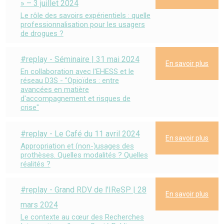
» – 3 juillet 2024
Le rôle des savoirs expérientiels : quelle
professionnalisation pour les usagers
de drogues ?
#replay - Séminaire | 31 mai 2024
En savoir plus
En collaboration avec l'EHESS et le
réseau D3S - "Opioïdes : entre
avancées en matière
d'accompagnement et risques de
crise"
#replay - Le Café du 11 avril 2024
En savoir plus
Appropriation et (non-)usages des
prothèses. Quelles modalités ? Quelles
réalités ?
#replay - Grand RDV de l'IReSP | 28
En savoir plus
mars 2024
Le contexte au cœur des Recherches