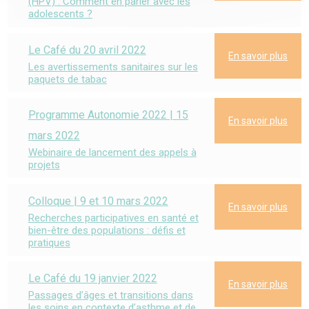
(HPV) : Comment en parler avec les
adolescents ?
Le Café du 20 avril 2022
En savoir plus
Les avertissements sanitaires sur les
paquets de tabac
Programme Autonomie 2022 | 15
En savoir plus
mars 2022
Webinaire de lancement des appels à
projets
Colloque | 9 et 10 mars 2022
En savoir plus
Recherches participatives en santé et
bien-être des populations : défis et
pratiques
Le Café du 19 janvier 2022
En savoir plus
Passages d’âges et transitions dans
les soins en contexte d’asthme et de