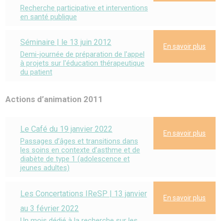
Recherche participative et interventions
en santé publique
Séminaire | le 13 juin 2012
En savoir plus
Demi-journée de préparation de l'appel
à projets sur l'éducation thérapeutique
du patient
Actions d’animation 2011
Le Café du 19 janvier 2022
En savoir plus
Passages d’âges et transitions dans
les soins en contexte d’asthme et de
diabète de type 1 (adolescence et
jeunes adultes)
Les Concertations IReSP | 13 janvier
En savoir plus
au 3 février 2022
Un mois dédié à la recherche sur les