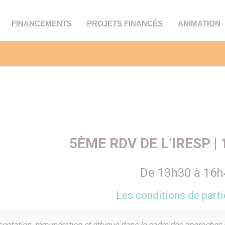
FINANCEMENTS
PROJETS FINANCÉS
ANIMATION
5ÈME RDV DE L’IRESP | 
De 13h30 à 16h
Les conditions de parti
entation, rémunération et éthique dans le cadre des approches p