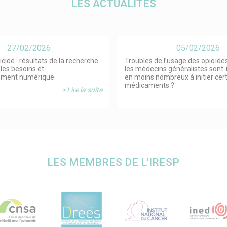
LES ACTUALITÉS
27/02/2026
05/02/2026
icide : résultats de la recherche
Troubles de l’usage des opioïdes
les besoins et
les médecins généralistes sont-
ement numérique
en moins nombreux à initier cer
médicaments ?
> Lire la suite
LES MEMBRES DE L'IRESP