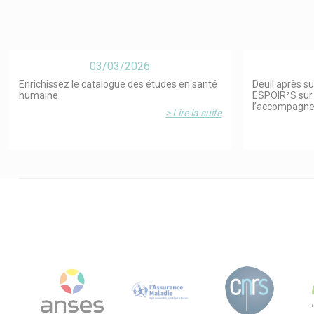
03/03/2026
Enrichissez le catalogue des études en santé
Deuil après su
humaine
ESPOIR²S sur 
l’accompagn
> Lire la suite