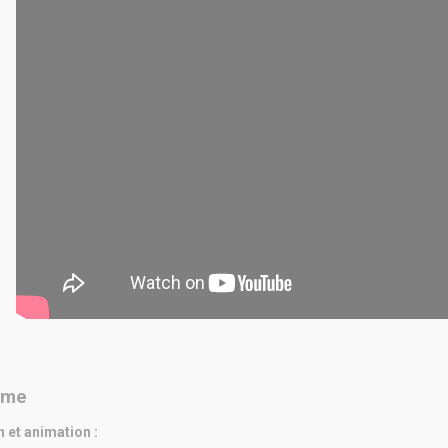
mme
 et animation :