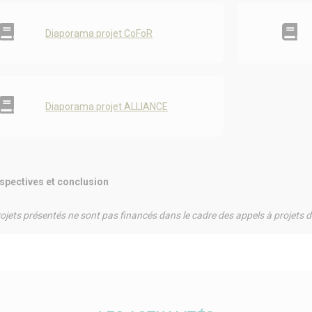
Diaporama projet CoFoR
Diaporama projet ALLIANCE
rspectives et conclusion
rojets présentés ne sont pas financés dans le cadre des appels à projets d