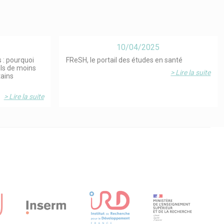
10/04/2025
 : pourquoi
FReSH, le portail des études en santé
ils de moins
> Lire la suite
tains
> Lire la suite