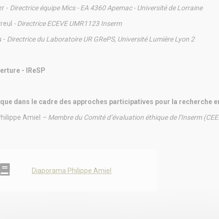
er -
Directrice équipe Mics - EA 4360 Apemac - Université de Lorraine
reul
- Directrice ECEVE UMR1123 Inserm
u -
Directrice du Laboratoire UR GRePS, Université Lumière Lyon 2
erture - IReSP
ique dans le cadre des approches participatives pour la recherche e
hilippe Amiel
– Membre du Comité d’évaluation éthique de l’Inserm (CEEI/
Diaporama Philippe Amiel