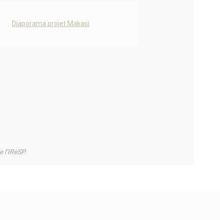
Diaporama projet Makasi
e l’IReSP.