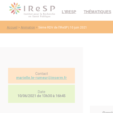
L’IRESP
THÉMATIQUES
Accueil
>
Animation
>
5ème RDV de l’IReSP | 10 juin 2021
Contact
marielle.le-rumeur@inserm.fr
Date
10/06/2021 de 13h30 à 16h45
Représ