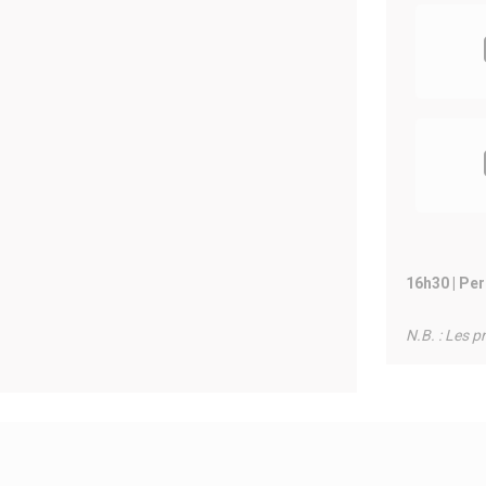
16h30 | Pe
N.B. : Les p