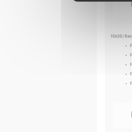
15h30 | Ret