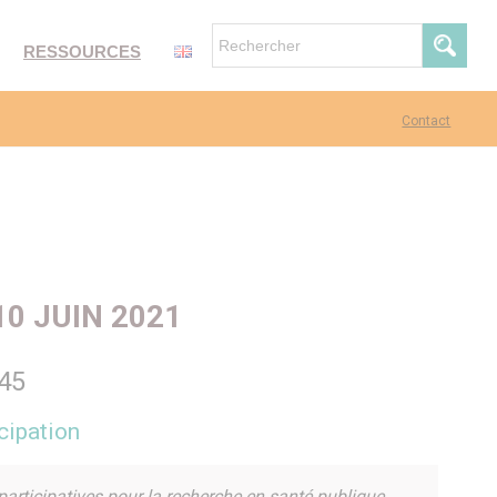
RESSOURCES
Contact
10 JUIN 2021
45
cipation
articipatives pour la recherche en santé publique