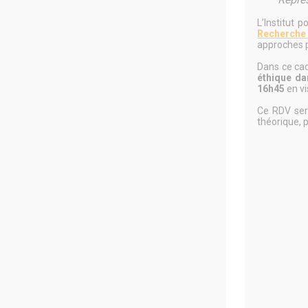
L’Institut 
Recherche p
approches p
Dans ce cad
éthique da
16h45
en vi
Ce RDV ser
théorique, 