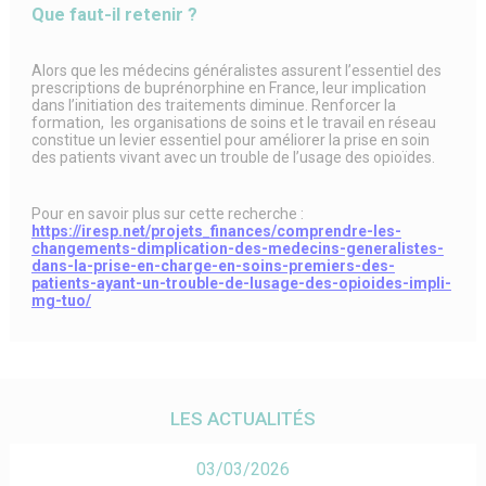
Que faut-il retenir ?
Alors que les médecins généralistes assurent l’essentiel des
prescriptions de buprénorphine en France, leur implication
dans l’initiation des traitements diminue. Renforcer la
formation, les organisations de soins et le travail en réseau
constitue un levier essentiel pour améliorer la prise en soin
des patients vivant avec un trouble de l’usage des opioïdes.
Pour en savoir plus sur cette recherche :
https://iresp.net/projets_finances/comprendre-les-
changements-dimplication-des-medecins-generalistes-
dans-la-prise-en-charge-en-soins-premiers-des-
patients-ayant-un-trouble-de-lusage-des-opioides-impli-
mg-tuo/
LES ACTUALITÉS
03/03/2026