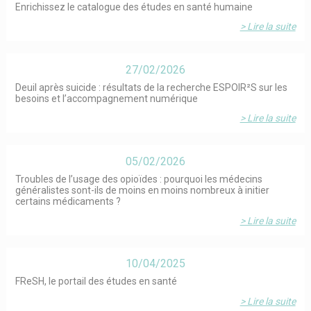
Enrichissez le catalogue des études en santé humaine
> Lire la suite
27/02/2026
Deuil après suicide : résultats de la recherche ESPOIR²S sur les
besoins et l’accompagnement numérique
> Lire la suite
05/02/2026
Troubles de l’usage des opioïdes : pourquoi les médecins
généralistes sont-ils de moins en moins nombreux à initier
certains médicaments ?
> Lire la suite
10/04/2025
FReSH, le portail des études en santé
> Lire la suite