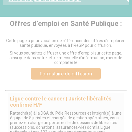
Diffusion d'offre d'emploi
Offres d’emploi en Santé Publique :
Cette page a pour vocation de référencer des offres d’emploi en
santé publique, envoyées à l’IReSP pour diffusion.
Si vous souhaitez diffuser une offre d’emploi sur cette page,
ainsi que dans notre lettre mensuelle d’information, merci de
compléter le
Formulaire de diffusion
Ligue contre le cancer | Juriste libéralités
confirmé H/F
Rattaché(e) à la DGA du Pôle Ressources et intégré(e) à une
équipe de 8 juristes et chargés de gestion spécialisés, vous
prenez en charge un portefeuille de dossiers de libéralités
(successions, donations, assurances-vie) dont la Ligue
nationale et ses 103 comités départementaux sont