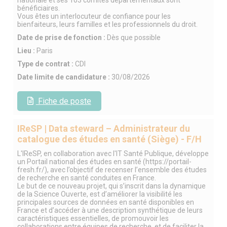
bénéficiaires.
Vous êtes un interlocuteur de confiance pour les
bienfaiteurs, leurs familles et les professionnels du droit.
Date de prise de fonction :
Dès que possible
Lieu :
Paris
Type de contrat :
CDI
Date limite de candidature :
30/08/2026
Fiche de poste
IReSP | Data steward – Administrateur du
catalogue des études en santé (Siège) - F/H
L'IReSP, en collaboration avec l'IT Santé Publique, développe
un Portail national des études en santé (https://portail-
fresh.fr/), avec l’objectif de recenser l’ensemble des études
de recherche en santé conduites en France.
Le but de ce nouveau projet, qui s’inscrit dans la dynamique
de la Science Ouverte, est d’améliorer la visibilité les
principales sources de données en santé disponibles en
France et d’accéder à une description synthétique de leurs
caractéristiques essentielles, de promouvoir les
collaborations entre équipes de recherche, et de faciliter la