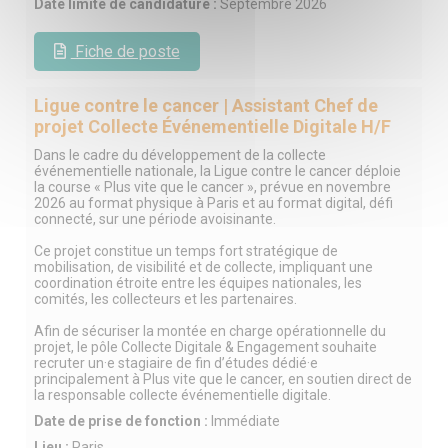
Date limite de candidature :
Septembre 2026
Fiche de poste
Ligue contre le cancer | Assistant Chef de
projet Collecte Événementielle Digitale H/F
Dans le cadre du développement de la collecte
événementielle nationale, la Ligue contre le cancer déploie
la course « Plus vite que le cancer », prévue en novembre
2026 au format physique à Paris et au format digital, défi
connecté, sur une période avoisinante.
Ce projet constitue un temps fort stratégique de
mobilisation, de visibilité et de collecte, impliquant une
coordination étroite entre les équipes nationales, les
comités, les collecteurs et les partenaires.
Afin de sécuriser la montée en charge opérationnelle du
projet, le pôle Collecte Digitale & Engagement souhaite
recruter un·e stagiaire de fin d’études dédié·e
principalement à Plus vite que le cancer, en soutien direct de
la responsable collecte événementielle digitale.
Date de prise de fonction :
Immédiate
Lieu :
Paris