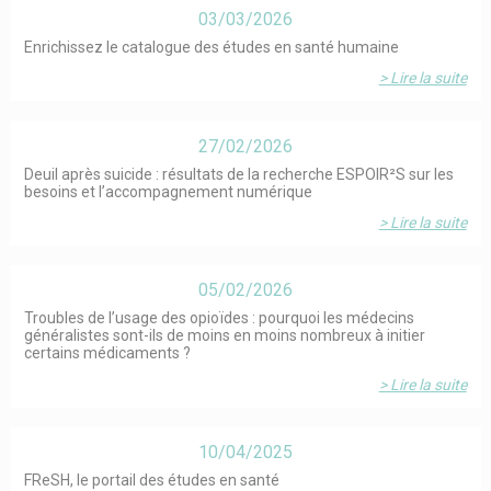
03/03/2026
Enrichissez le catalogue des études en santé humaine
> Lire la suite
27/02/2026
Deuil après suicide : résultats de la recherche ESPOIR²S sur les
besoins et l’accompagnement numérique
> Lire la suite
05/02/2026
Troubles de l’usage des opioïdes : pourquoi les médecins
généralistes sont-ils de moins en moins nombreux à initier
certains médicaments ?
> Lire la suite
10/04/2025
FReSH, le portail des études en santé