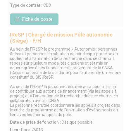
Type de contrat :
CDD
Fiche de poste
IReSP | Chargé de mission Pôle autonomie
(Siège) - F/H
Au sein de l'IReSP, le programme « Autonomie : personnes
âgées et personnes en situation de handicap » participe au
soutien et à l'animation de la recherche dans ce champ. Il
repose sur plusieurs modalités d'actions et est mis en
oeuvre grâce à des financements provenant de la CNSA
(Caisse nationale de la solidarité pour l'autonomie), membre
constitutif du GIS IReSP.
Au sein de l’IRESP la personne recrutée aura pour mission
de contribuer aux actions de financement (via les appels à
projets) et à l’animation de la recherche dans ce champ, en
collaboration avec la CNSA.
La personne recrutée coordonnera les appels à projets dans
le cadre du programme et de l’animation d’événements en
lien avec les thématiques du pôle.
Date de prise de fonction :
Dès que possible
Lieu :
Paris 75013