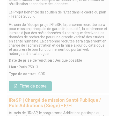
réutilisation secondaire des données.
Le Projet bénéficie du soutien de l’Etat dans le cadre du plan
« France 2030 ».
Au sein de l’équipe projet FReSH, la personne recrutée aura
pour mission principale de garantir la qualité, la cohérence et
la mise à jour des métadonnées du catalogue décrivant les
données de recherche pour une grande variété des études
en santé humaine. La personne recrutée sera également en
charge de l’administration et de la mise à jour du catalogue
et assurera le bon fonctionnement du portail web
hébergeant le catalogue.
Date de prise de fonction :
Dès que possible
Lieu :
Paris 75013
Type de contrat :
CDD
Fiche de poste
IReSP | Chargé de mission Santé Publique /
Pôle Addictions (Siège) - F/H
Au sein de l'IReSP, le programme Addictions participe au