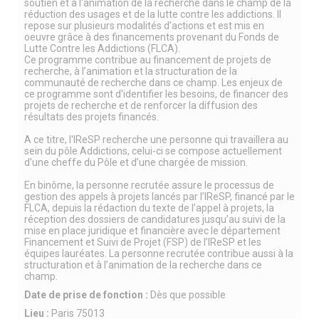
soutien et à l'animation de la recherche dans le champ de la
réduction des usages et de la lutte contre les addictions. Il
repose sur plusieurs modalités d'actions et est mis en
oeuvre grâce à des financements provenant du Fonds de
Lutte Contre les Addictions (FLCA).
Ce programme contribue au financement de projets de
recherche, à l’animation et la structuration de la
communauté de recherche dans ce champ. Les enjeux de
ce programme sont d'identifier les besoins, de financer des
projets de recherche et de renforcer la diffusion des
résultats des projets financés.
A ce titre, l'IReSP recherche une personne qui travaillera au
sein du pôle Addictions, celui-ci se compose actuellement
d'une cheffe du Pôle et d’une chargée de mission.
En binôme, la personne recrutée assure le processus de
gestion des appels à projets lancés par l’IReSP, financé par le
FLCA, depuis la rédaction du texte de l’appel à projets, la
réception des dossiers de candidatures jusqu’au suivi de la
mise en place juridique et financière avec le département
Financement et Suivi de Projet (FSP) de l’IReSP et les
équipes lauréates. La personne recrutée contribue aussi à la
structuration et à l’animation de la recherche dans ce
champ.
Date de prise de fonction :
Dès que possible
Lieu :
Paris 75013