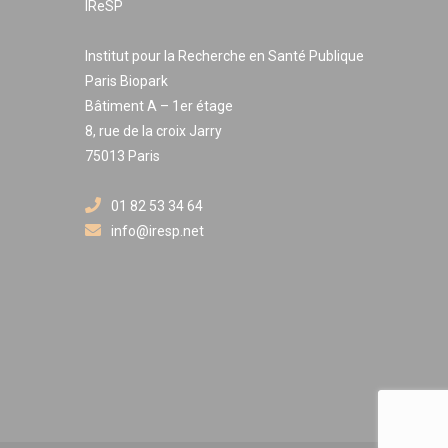
IReSP
Institut pour la Recherche en Santé Publique
Paris Biopark
Bâtiment A – 1er étage
8, rue de la croix Jarry
75013 Paris
01 82 53 34 64
info@iresp.net