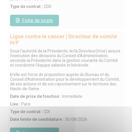
Type de contrat :
CDD
Fiche de poste
Ligue contre le cancer | Directeur de comité
H/F
Sous l’autorité de la Présidente, le/la Directeur(trice) assure
l’exécution des décisions du Conseil d’Administration,
seconde la Présidente dans la gestion courante du Comité
et coordonne l’équipe salariée et bénévole.
Il/elle est force de proposition auprès du Bureau et du
Conseil d’Administration pour le développement du Comité,
de ses actions et de son rayonnement sur le territoire des
Hauts-de-Seine.
Date de prise de fonction :
Immédiate
Lieu :
Paris
Type de contrat :
CDI
Date limite de candidature :
30/08/2026