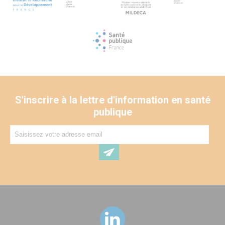
S'inscrire à la lettre d'information en santé
publique