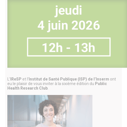
L’
IReSP
et l’
Institut de Santé Publique (ISP) de l’Inserm
ont
eu le plaisir de vous inviter à la sixième édition du
Public
Health Research Club
.