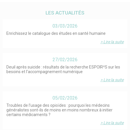
LES ACTUALITÉS
03/03/2026
Enrichissez le catalogue des études en santé humaine
> Lire la suite
27/02/2026
Deuil après suicide : résultats de la recherche ESPOIR²S sur les
besoins et l’accompagnement numérique
> Lire la suite
05/02/2026
Troubles de l’usage des opioïdes : pourquoi les médecins
généralistes sont-ils de moins en moins nombreux à initier
certains médicaments ?
> Lire la suite