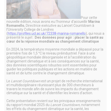
Pour cette
nouvelle édition, nous avons eu l'honneur d’accueillir
Marina
Romanello
, Directrice exécutive au Lancet Countdown à
l’University College de Londres
(
https://profiles.ucl.ac.uk/72338-marina-romanello
), qui nous a
présenté le sujet :
Des données pour agir : placer la santé au
cœur de la réponse mondiale au changement climatique
En 2024, la température moyenne mondiale a dépassé pour la
première fois de 1,5 °C le niveau préindustriel. Face à une
géopolitique mondiale désorganisée et à l’accélération du
changement climatique et à ses conséquences sur la santé,
des données scientifiques robustes sont essentielles pour
guider les politiques publiques et les actions en matière de
santé et de lutte contre le changement climatique.
Le
Lancet Countdown
est un projet de recherche international
et multidisciplinaire réunissant plus de 300 chercheurs à
travers le monde afin de suivre les impacts du changement
climatique sur la santé et d’identifier les leviers d’action.
Cette présentation revient sur les principaux enseignements
du rapport mondial 2025 du
Lancet Countdown
, notamment
les effets du changement climatique sur la santé, les