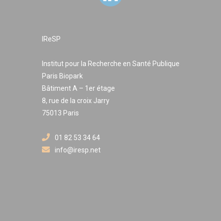
IReSP
Institut pour la Recherche en Santé Publique
Paris Biopark
Bâtiment A – 1er étage
8, rue de la croix Jarry
75013 Paris
01 82 53 34 64
info@iresp.net