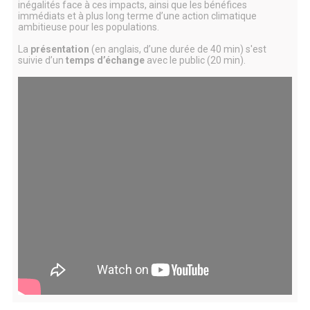
inégalités face à ces impacts, ainsi que les bénéfices
immédiats et à plus long terme d’une action climatique
ambitieuse pour les populations.
La
présentation
(en anglais, d’une durée de 40 min) s'est
suivie d’un
temps d’échange
avec le public (20 min).