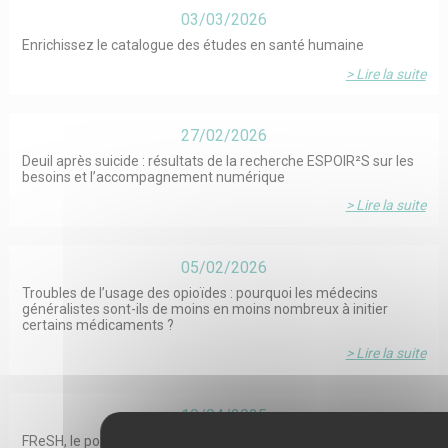
03/03/2026
Enrichissez le catalogue des études en santé humaine
> Lire la suite
27/02/2026
Deuil après suicide : résultats de la recherche ESPOIR²S sur les
besoins et l’accompagnement numérique
> Lire la suite
05/02/2026
Troubles de l’usage des opioïdes : pourquoi les médecins
généralistes sont-ils de moins en moins nombreux à initier
certains médicaments ?
> Lire la suite
10/04/2025
FReSH, le portail des études en santé