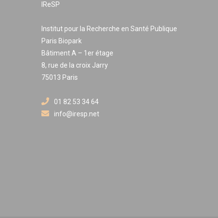
IReSP
Institut pour la Recherche en Santé Publique
Paris Biopark
Bâtiment A – 1er étage
8, rue de la croix Jarry
75013 Paris
01 82 53 34 64
info@iresp.net