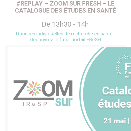
#REPLAY – ZOOM SUR FRESH – LE
CATALOGUE DES ÉTUDES EN SANTÉ
De 13h30 - 14h
Données individuelles de recherche en santé :
découvrez le futur portail FReSH