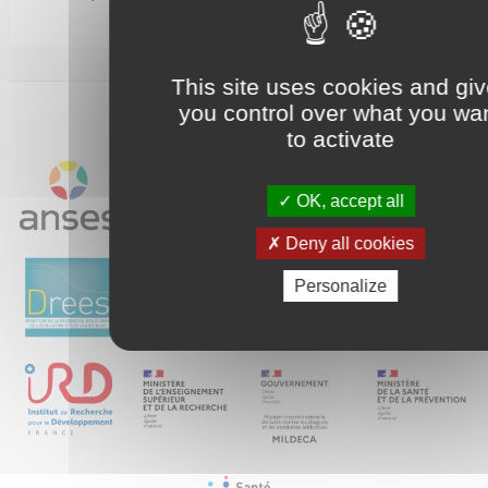
> Lire la suite
This site uses cookies and gi
you control over what you wa
LES MEMBRES DE L'IRESP
to activate
OK, accept all
Deny all cookies
Personalize