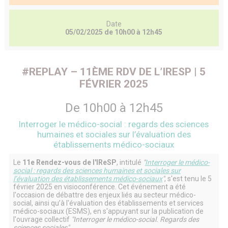
Date
05/02/2025 de 10h00 à 12h45
#REPLAY – 11ÈME RDV DE L’IRESP | 5
FÉVRIER 2025
De 10h00 à 12h45
Interroger le médico-social : regards des sciences
humaines et sociales sur l’évaluation des
établissements médico-sociaux
Le
11e Rendez-vous de l'IReSP
, intitulé
"
Interroger le médico-
social : regards des sciences humaines et sociales sur
l’évaluation des établissements médico-sociaux
"
, s'est tenu le 5
février 2025 en visioconférence. Cet événement a été
l'occasion de débattre des enjeux liés au secteur médico-
social, ainsi qu’à l'évaluation des établissements et services
médico-sociaux (ESMS), en s'appuyant sur la publication de
l'ouvrage collectif
"Interroger le médico-social. Regards des
sciences sociales"
.