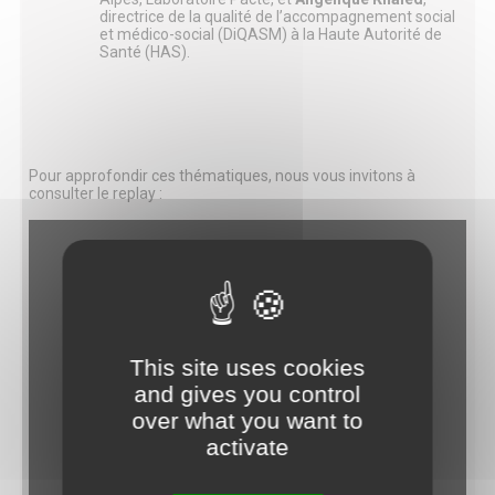
directrice de la qualité de l’accompagnement social
et médico-social (DiQASM) à la Haute Autorité de
Santé (HAS).
Pour approfondir ces thématiques, nous vous invitons à
consulter le replay :
This site uses cookies
and gives you control
over what you want to
activate