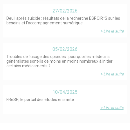
27/02/2026
Deuil après suicide : résultats de la recherche ESPOIR²S sur les
besoins et l’accompagnement numérique
> Lire la suite
05/02/2026
Troubles de l’usage des opioïdes : pourquoi les médecins
généralistes sont-ils de moins en moins nombreux à initier
certains médicaments ?
> Lire la suite
10/04/2025
FReSH, le portail des études en santé
> Lire la suite