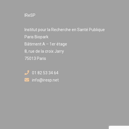
IReSP
Institut pour la Recherche en Santé Publique
Paris Biopark
Bâtiment A – 1er étage
8, rue de la croix Jarry
75013 Paris
01 82 53 34 64
info@iresp.net