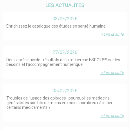
LES ACTUALITÉS
03/03/2026
Enrichissez le catalogue des études en santé humaine
> Lire la suite
27/02/2026
Deuil après suicide : résultats de la recherche ESPOIR²S sur les
besoins et l’accompagnement numérique
> Lire la suite
05/02/2026
Troubles de l’usage des opioïdes : pourquoi les médecins
généralistes sont-ils de moins en moins nombreux à initier
certains médicaments ?
> Lire la suite