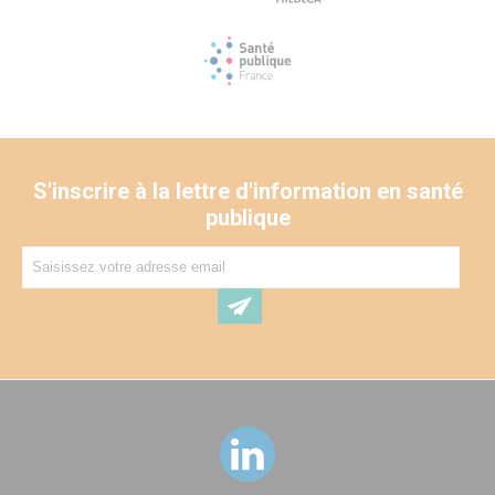
S'inscrire à la lettre d'information en santé
publique