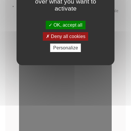
over what you want to
Session 3 :
D’un contexte à l’autre : le défi de la
activate
transférabilité des interventions et conclusion générale
de la journée
OK, accept all
Deny all cookies
Personalize