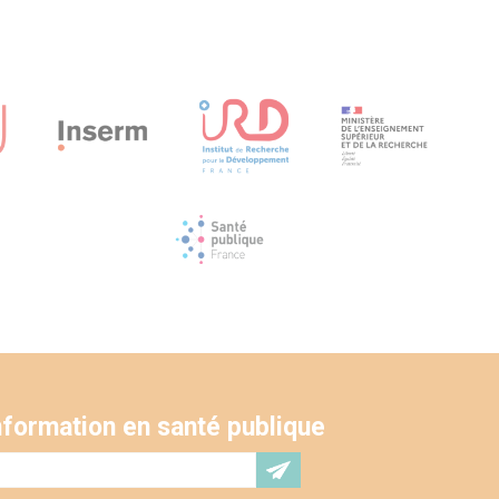
'information en santé publique