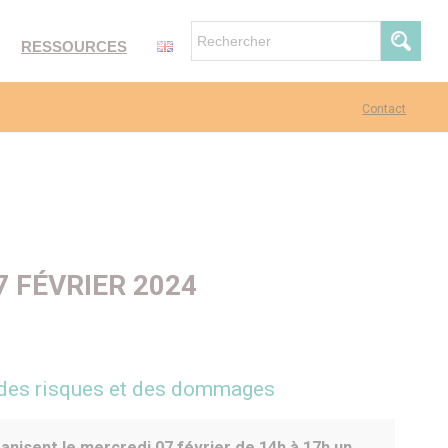
RESSOURCES
Contact
7 FÉVRIER 2024
n des risques et des dommages
anisent le mercredi 07 février de 14h à 17h un