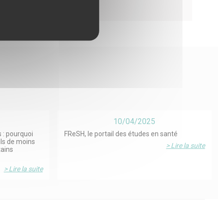
10/04/2025
 : pourquoi
FReSH, le portail des études en santé
ils de moins
> Lire la suite
tains
> Lire la suite