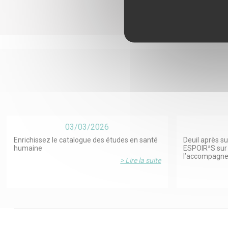
03/03/2026
Enrichissez le catalogue des études en santé
Deuil après su
humaine
ESPOIR²S sur 
l’accompagn
> Lire la suite