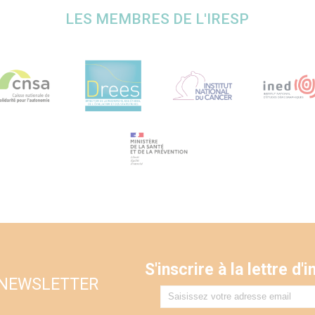
LES MEMBRES DE L'IRESP
S'inscrire à la lettre d
 NEWSLETTER