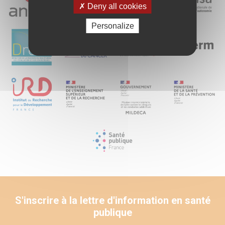
Deny all cookies
Personalize
S'inscrire à la lettre d'information en santé
publique