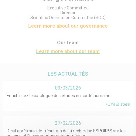
Executive Committee
Director
Scientific Orientation Committee (SOC)
Learn more about our governance
Our team
Learn more about our team
LES ACTUALITÉS
03/03/2026
Enrichissez le catalogue des études en santé humaine
> Lire la suite
27/02/2026
Deuil après suicide : résultats de la recherche ESPOIR²S sur les
besoins et l’accompagnement numérique