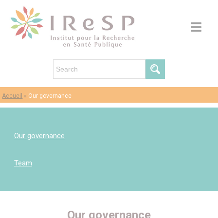
Accueil
»
Our governance
Our governance
Team
Our governance