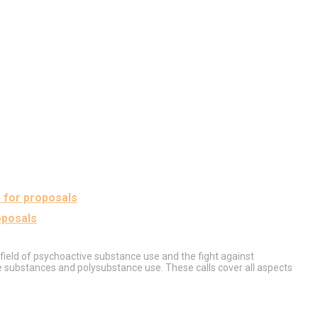
 for proposals
oposals
field of psychoactive substance use and the fight against
e substances and polysubstance use. These calls cover all aspects