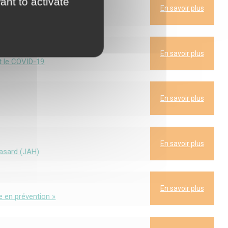
ant to activate
En savoir plus
En savoir plus
nt le COVID-19
En savoir plus
En savoir plus
hasard (JAH)
En savoir plus
e en prévention »