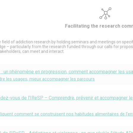
Facilitating the research com
he field of addiction research by holding seminars and meetings on speci
ge – particularly from the research funded through our calls for prop
takeholders, can meet and interact.
e : un phénomène en progression, comment accompagner les usa
dre les usages, mieux accompagner les parcours
dez-vous de l’IReSP – Comprendre, prévenir et accompagner le
liquent comment se construisent nos habitudes alimentaires de l’e