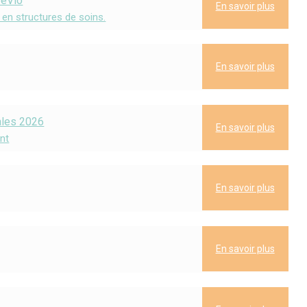
réVio
En savoir plus
en structures de soins.
En savoir plus
ales 2026
En savoir plus
nt
En savoir plus
En savoir plus