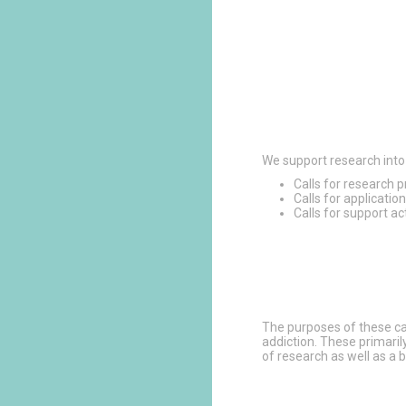
We support research int
Calls for research 
Calls for applicatio
Calls for support ac
The purposes of these ca
addiction. These primari
of research as well as a b