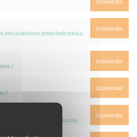
En savoir plus
En savoir plus
 avec la déficience intellectuelle grâce à
En savoir plus
lique »
En savoir plus
ues ?
En savoir plus
e d'accompagnement et risques de crise"