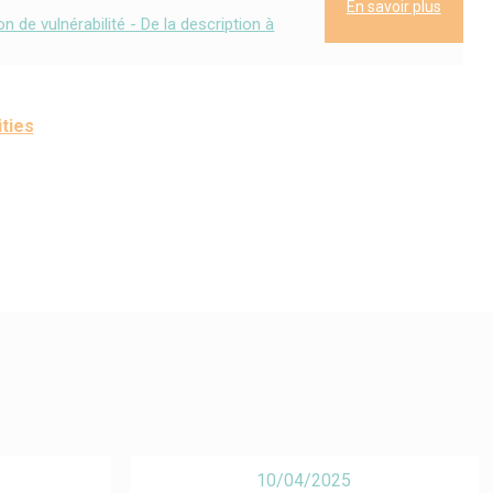
En savoir plus
de vulnérabilité - De la description à
ities
10/04/2025