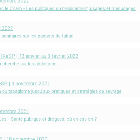
eptembre 2022
vec le Cnam - Les politiques du médicament, usages et mésusages
l 2022
sanitaires sur les paquets de tabac
IReSP | 13 janvier au 3 février 2022
recherche sur les addictions
eSP | 9 novembre 2021
n du tabagisme jusqu'aux pratiques et stratégies de sevrage
eptembre 2021
ues - Santé publique et drogues, où en est-on ?
SP | 18 novembre 2020