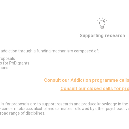
Supporting research
o addiction through a funding mechanism composed of:
proposals
ns for PhD grants
tions
Consult our Addiction programme calls
Consult our closed calls for pr
lls for proposals are to support research and produce knowledge in the 
ly concern tobacco, alcohol and cannabis, followed by other psychoactiv
road range of disciplines.