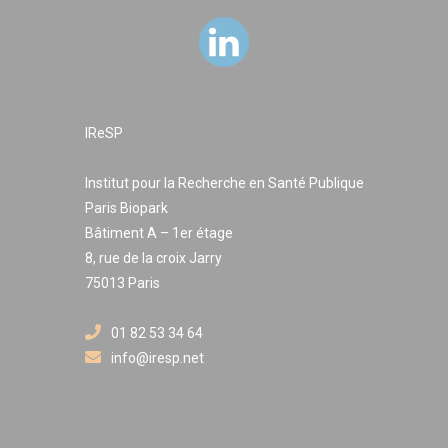
IReSP
Institut pour la Recherche en Santé Publique
Paris Biopark
Bâtiment A – 1er étage
8, rue de la croix Jarry
75013 Paris
01 82 53 34 64
info@iresp.net