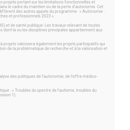
 projets portant sur les limitations fonctionnelles et
dans le cadre du maintien ou de la perte d’autonomie. Cet
 diffèrent des autres appels du programme : « Autonomie :
ches et professionnels 2023 ».
S) et de santé publique. Les travaux relevant de toutes
s dont la ou les disciplines principales appartiennent aux
à projets valorisera également les projets participatifs qui
on de la problématique de recherche et à la valorisation et
nalyse des politiques de l’autonomie, de l’offre médico-
ique : « Troubles du spectre de l’autisme, troubles du
ssion 1).