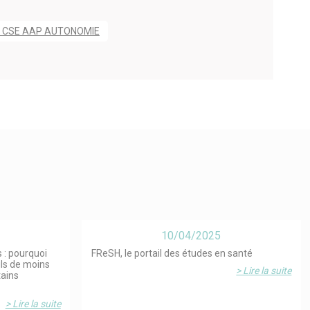
n CSE AAP AUTONOMIE
10/04/2025
 : pourquoi
FReSH, le portail des études en santé
ils de moins
> Lire la suite
tains
> Lire la suite