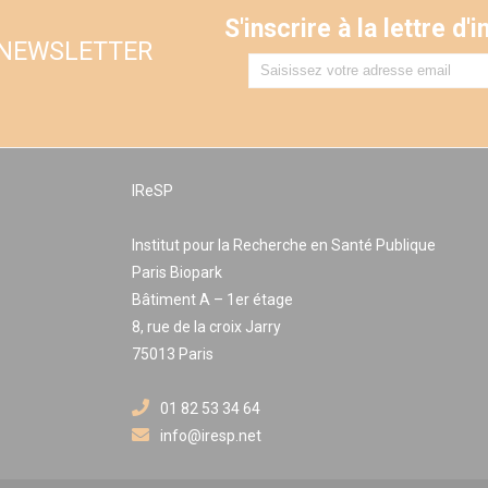
S'inscrire à la lettre d
 NEWSLETTER
IReSP
Institut pour la Recherche en Santé Publique
Paris Biopark
Bâtiment A – 1er étage
8, rue de la croix Jarry
75013 Paris
01 82 53 34 64
info@iresp.net