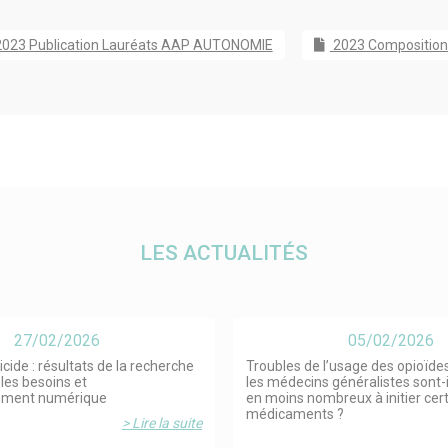
023 Publication Lauréats AAP AUTONOMIE
2023 Compositio
LES ACTUALITÉS
27/02/2026
05/02/2026
icide : résultats de la recherche
Troubles de l’usage des opioïdes
les besoins et
les médecins généralistes sont-
ement numérique
en moins nombreux à initier cer
médicaments ?
> Lire la suite