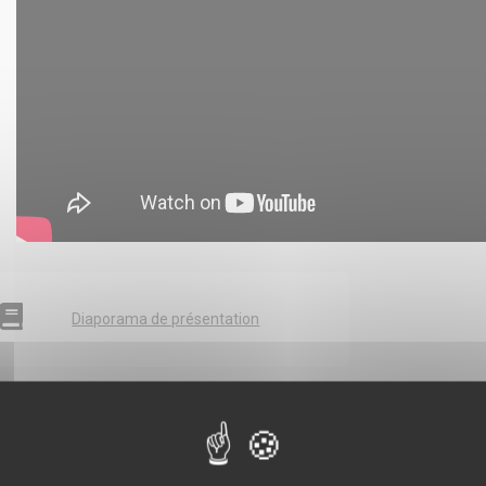
Diaporama de présentation
Programme Autonomie 2023 –
FAQ