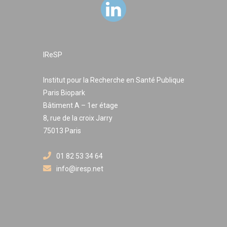
IReSP
Institut pour la Recherche en Santé Publique
Paris Biopark
Bâtiment A – 1er étage
8, rue de la croix Jarry
75013 Paris
01 82 53 34 64
info@iresp.net