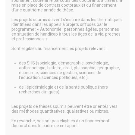
souhaitent soutenir le parcours des doctorants à travers la
mise en place de contrats doctoraux et du financement
d’une quatrième année de thèse.
Les projets soumis doivent s’inscrire dans les thématiques
identifiées dans les appels à projets diffusés par le
programme : « Autonomie : personnes âgées, personnes
en situation de handicap à tous les âges de la vie, proches
et professionnels ».
Sont éligibles au financement les projets relevant :
des SHS (sociologie, démographie, psychologie,
anthropologie, histoire, droit, philosophie, géographie,
économie, sciences de gestion, sciences de
l’éducation, sciences politiques, etc.),
de l’épidémiologie et de la santé publique (hors
recherches cliniques).
Les projets de thèses soumis peuvent être orientés vers
des méthodes quantitatives, qualitatives ou mixtes.
En revanche, ne sont pas éligibles à un financement
doctoral dans le cadre de cet appel :