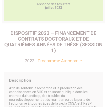
Annonce des résultats
juillet 2023
DISPOSITIF 2023 – FINANCEMENT DE
CONTRATS DOCTORAUX ET DE
QUATRIÈMES ANNÉES DE THÈSE (SESSION
1)
2023
- Programme Autonomie
Description
Afin de soutenir la recherche et la production des
connaissances en SHS et en santé publique dans les
champs du handicap, des troubles du
neurodéveloppement et du maintien ou de la perte de
l’autonomie à tous les âges de la vie, la CNSA et l’IReSP