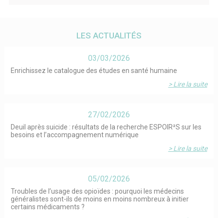
LES ACTUALITÉS
03/03/2026
Enrichissez le catalogue des études en santé humaine
> Lire la suite
27/02/2026
Deuil après suicide : résultats de la recherche ESPOIR²S sur les
besoins et l’accompagnement numérique
> Lire la suite
05/02/2026
Troubles de l’usage des opioïdes : pourquoi les médecins
généralistes sont-ils de moins en moins nombreux à initier
certains médicaments ?