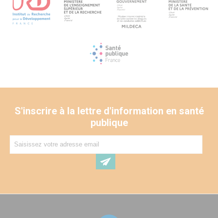
S'inscrire à la lettre d'information en santé
publique