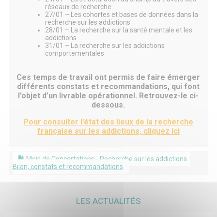
réseaux de recherche
27/01 – Les cohortes et bases de données dans la
recherche sur les addictions
28/01 – La recherche sur la santé mentale et les
addictions
31/01 – La recherche sur les addictions
comportementales
Ces temps de travail ont permis de faire émerger
différents constats et recommandations, qui font
l’objet d’un livrable opérationnel. Retrouvez-le ci-
dessous.
Pour consulter l’état des lieux de la recherche
française sur les addictions, cliquez ici
Mois de Concertations - Recherche sur les addictions :
Bilan, constats et recommandations
LES ACTUALITÉS