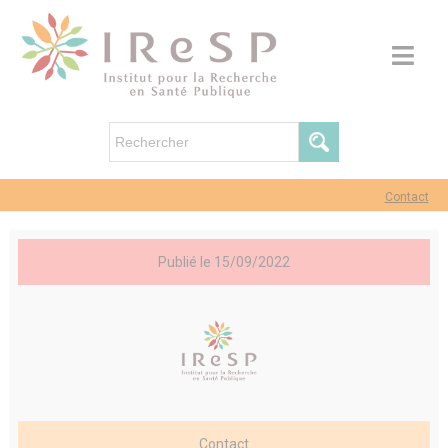
Contact
Publié le 15/09/2022
Contact