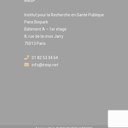
IReSP
Institut pour la Recherche en Santé Publique
Paris Biopark
Bâtiment A – 1er étage
8, rue de la croix Jarry
75013 Paris
01 82 53 34 64
info@iresp.net