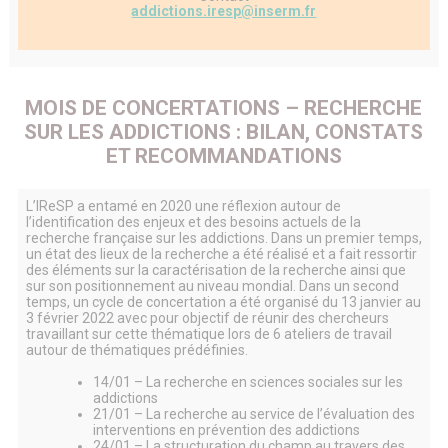
addictions.iresp@inserm.fr
MOIS DE CONCERTATIONS – RECHERCHE
SUR LES ADDICTIONS : BILAN, CONSTATS
ET RECOMMANDATIONS
L’IReSP a entamé en 2020 une réflexion autour de
l’identification des enjeux et des besoins actuels de la
recherche française sur les addictions. Dans un premier temps,
un état des lieux de la recherche a été réalisé et a fait ressortir
des éléments sur la caractérisation de la recherche ainsi que
sur son positionnement au niveau mondial. Dans un second
temps, un cycle de concertation a été organisé du 13 janvier au
3 février 2022 avec pour objectif de réunir des chercheurs
travaillant sur cette thématique lors de 6 ateliers de travail
autour de thématiques prédéfinies.
14/01 – La recherche en sciences sociales sur les
addictions
21/01 – La recherche au service de l’évaluation des
interventions en prévention des addictions
24/01 – La structuration du champ au travers des