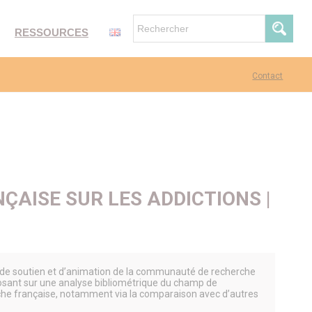
RESSOURCES
Contact
ÇAISE SUR LES ADDICTIONS |
gie de soutien et d’animation de la communauté de recherche
posant sur une analyse bibliométrique du champ de
cherche française, notamment via la comparaison avec d’autres