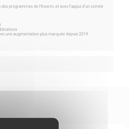
vi des programmes de l’Inserm, et avec l’appui d’un comité
0
blications
 avec une augmentation plus marquée depuis 2019