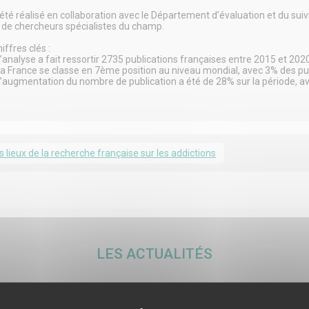
a été réalisé en collaboration avec le Département d’évaluation et du sui
e de chercheurs spécialistes du champ.
ffres clés :
’analyse a fait ressortir 2735 publications françaises entre 2015 et 202
a France se classe en 7ème position au niveau mondial, avec 3% des pu
’augmentation du nombre de publication a été de 28% sur la période,
s lieux de la recherche française sur les addictions
LES ACTUALITÉS