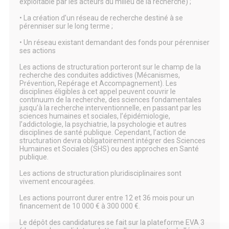
exploitable par les acteurs du milieu de la recherche) ;
• La création d’un réseau de recherche destiné à se
pérenniser sur le long terme ;
• Un réseau existant demandant des fonds pour pérenniser
ses actions
Les actions de structuration porteront sur le champ de la
recherche des conduites addictives (Mécanismes,
Prévention, Repérage et Accompagnement). Les
disciplines éligibles à cet appel peuvent couvrir le
continuum de la recherche, des sciences fondamentales
jusqu’à la recherche interventionnelle, en passant par les
sciences humaines et sociales, l’épidémiologie,
l’addictologie, la psychiatrie, la psychologie et autres
disciplines de santé publique. Cependant, l’action de
structuration devra obligatoirement intégrer des Sciences
Humaines et Sociales (SHS) ou des approches en Santé
publique.
Les actions de structuration pluridisciplinaires sont
vivement encouragées.
Les actions pourront durer entre 12 et 36 mois pour un
financement de 10 000 € à 300 000 €.
Le dépôt des candidatures se fait sur la plateforme EVA 3