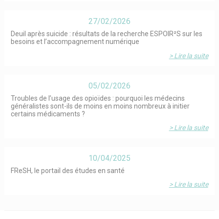
27/02/2026
Deuil après suicide : résultats de la recherche ESPOIR²S sur les
besoins et l’accompagnement numérique
> Lire la suite
05/02/2026
Troubles de l’usage des opioïdes : pourquoi les médecins
généralistes sont-ils de moins en moins nombreux à initier
certains médicaments ?
> Lire la suite
10/04/2025
FReSH, le portail des études en santé
> Lire la suite