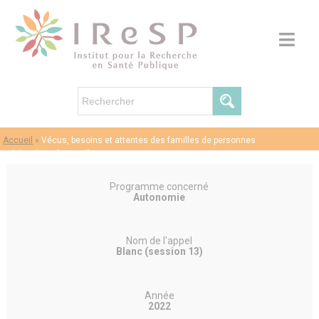
Accueil
»
Vécus, besoins et attentes des familles de personnes
polyhandicapées vieillissantes
Programme concerné
Autonomie
Nom de l'appel
Blanc (session 13)
Année
2022