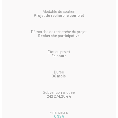
Modalité de soutien
Projet de recherche complet
Démarche de recherche du projet
Recherche participative
État du projet
En cours
Durée
36 mois
Subvention allouée
242 274,20 € €
Financeurs
CNSA