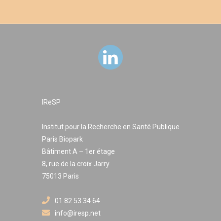
IReSP
Institut pour la Recherche en Santé Publique
Paris Biopark
Bâtiment A – 1er étage
8, rue de la croix Jarry
75013 Paris
01 82 53 34 64
info@iresp.net