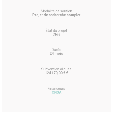
Modalité de soutien
Projet de recherche complet
État du projet
Clos
Durée
24 mois
Subvention allouée
124 170,00 € €
Financeurs
CNSA