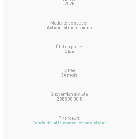
2025
Modalité de soutien
Actions structurantes
État du projet
Clos
Durée
36 mois
Subvention allouée
298 500,00 €
Financeurs
Fonds de lutte contre les addictions