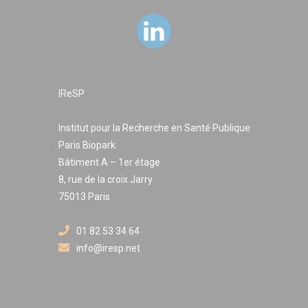
IReSP
Institut pour la Recherche en Santé Publique
Paris Biopark
Bâtiment A – 1er étage
8, rue de la croix Jarry
75013 Paris
01 82 53 34 64
info@iresp.net