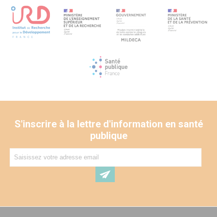
et compétitive sur la scène internationale.
S'inscrire à la lettre d'information en santé
publique