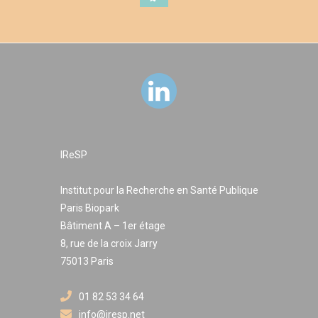
IReSP
Institut pour la Recherche en Santé Publique
Paris Biopark
Bâtiment A – 1er étage
8, rue de la croix Jarry
75013 Paris
01 82 53 34 64
info@iresp.net