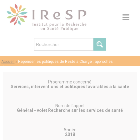
Accueil
»
Repenser les politiques de Reste à Charge : approches
pluridisciplinaires – Paul DOURGNON
Programme concerné
Services, interventions et politiques favorables à la santé
Nom de l'appel
Général - volet Recherche sur les services de santé
Année
2018