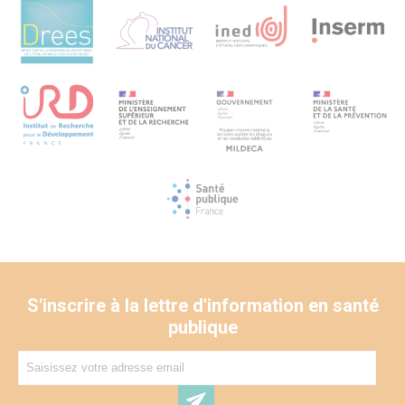
S'inscrire à la lettre d'information en santé
publique