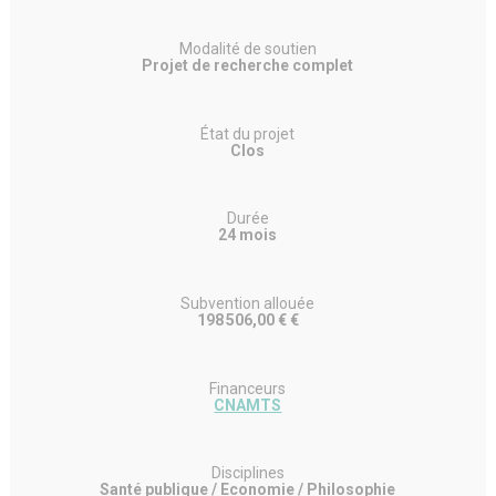
Modalité de soutien
Projet de recherche complet
État du projet
Clos
Durée
24 mois
Subvention allouée
198 506,00 € €
Financeurs
CNAMTS
Disciplines
Santé publique / Economie / Philosophie