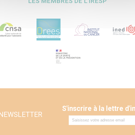
LES MEMBRES DE L'IRESP
S'inscrire à la lettre d
 NEWSLETTER