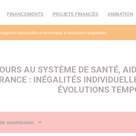
FINANCEMENTS
PROJETS FINANCÉS
ANIMATION
alités individuelles et territoriales et évolutions temporelles
OURS AU SYSTÈME DE SANTÉ, A
RANCE : INÉGALITÉS INDIVIDUELL
ÉVOLUTIONS TEMP
de soumission