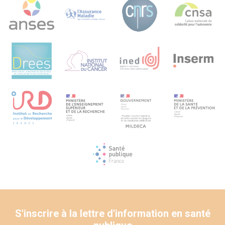
formation du SSES sur l’usage des médias pour une
diffusion territoriale mais aussi à l’échelle nationale
S'inscrire à la lettre d'information en santé