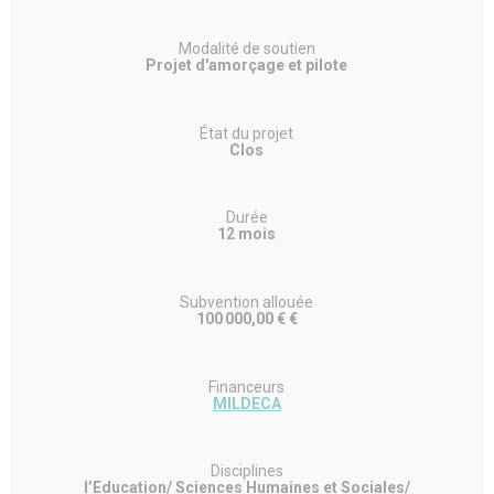
Modalité de soutien
Projet d'amorçage et pilote
État du projet
Clos
Durée
12 mois
Subvention allouée
100 000,00 € €
Financeurs
MILDECA
Disciplines
l’Education/ Sciences Humaines et Sociales/