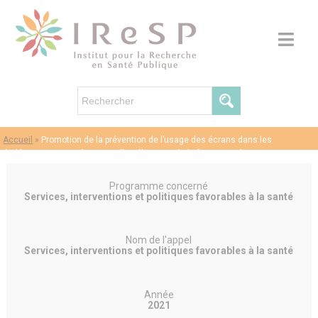
Accueil
»
Promotion de la prévention de l’usage des écrans dans les
établissements scolaires par l’amélioration de la formation du service
sanitaire des étudiants en santé – Franck PIZON
Programme concerné
Services, interventions et politiques favorables à la santé
Nom de l'appel
Services, interventions et politiques favorables à la santé
Année
2021