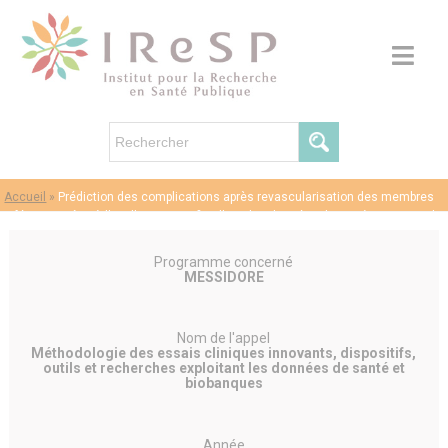
Accueil
»
Prédiction des complications après revascularisation des membres
inférieurs grâce à l’intelligence artificielle et les données du système national
des données de santé
Programme concerné
MESSIDORE
Nom de l'appel
Méthodologie des essais cliniques innovants, dispositifs,
outils et recherches exploitant les données de santé et
biobanques
Année