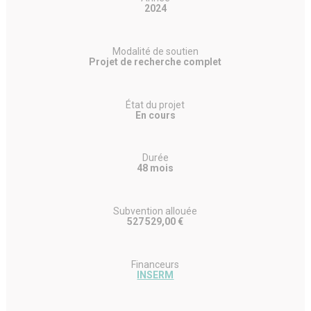
2024
Modalité de soutien
Projet de recherche complet
État du projet
En cours
Durée
48 mois
Subvention allouée
527 529,00 €
Financeurs
INSERM