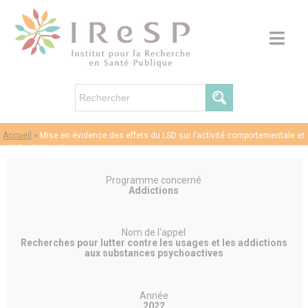
Accueil
»
Mise en évidence des effets du LSD sur l’activité comportementale et
cérébrale chez la souris
Programme concerné
Addictions
Nom de l'appel
Recherches pour lutter contre les usages et les addictions
aux substances psychoactives
Année
2022