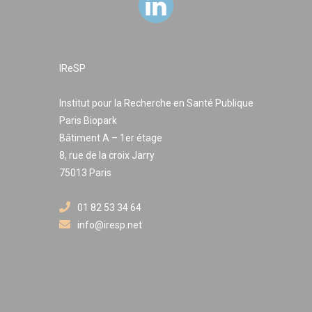
IReSP
Institut pour la Recherche en Santé Publique
Paris Biopark
Bâtiment A – 1er étage
8, rue de la croix Jarry
75013 Paris
01 82 53 34 64
info@iresp.net