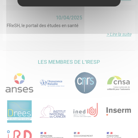
ne sera faite des données conservées.
10/04/2025
FReSH, le portail des études en santé
> Lire la suite
LES MEMBRES DE L'IRESP