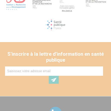
S'inscrire à la lettre d'information en santé
publique