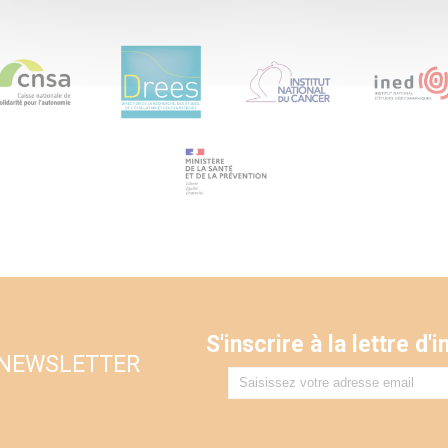
S'inscrire à la lettre d
 NEWSLETTER