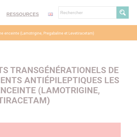
RESSOURCES
e enceinte (Lamotrigine, Pregabaline et Levetiracetam)
TS TRANSGÉNÉRATIONELS DE
ENTS ANTIÉPILEPTIQUES LES
NCEINTE (LAMOTRIGINE,
ETIRACETAM)