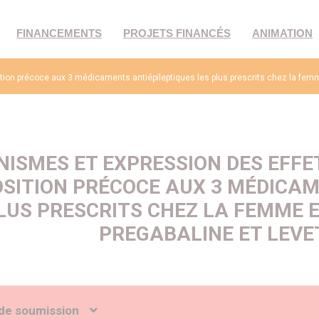
FINANCEMENTS
PROJETS FINANCÉS
ANIMATION
tion précoce aux 3 médicaments antiépileptiques les plus prescrits chez la femm
ISMES ET EXPRESSION DES EFFE
OSITION PRÉCOCE AUX 3 MÉDICAM
LUS PRESCRITS CHEZ LA FEMME E
PREGABALINE ET LEV
de soumission