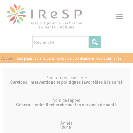
Accueil
»
Les pharmaciens dans l’exercice coordonné en soins primaires :
conditions d’intégration, attentes et logiques professionnelles – Christine
PEYRON
Programme concerné
Services, interventions et politiques favorables à la santé
Nom de l'appel
Général - volet Recherche sur les services de santé
Année
2018