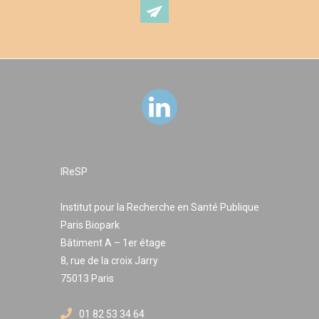
IReSP
Institut pour la Recherche en Santé Publique
Paris Biopark
Bâtiment A – 1er étage
8, rue de la croix Jarry
75013 Paris
01 82 53 34 64