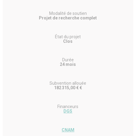
Modalité de soutien
Projet de recherche complet
État du projet
Clos
Durée
24 mois
Subvention allouée
182 315,00 € €
Financeurs
DGS
CNAM