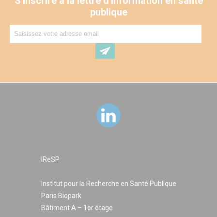
S'inscrire à la lettre d'information en santé
publique
IReSP
Institut pour la Recherche en Santé Publique
Paris Biopark
Bâtiment A – 1er étage