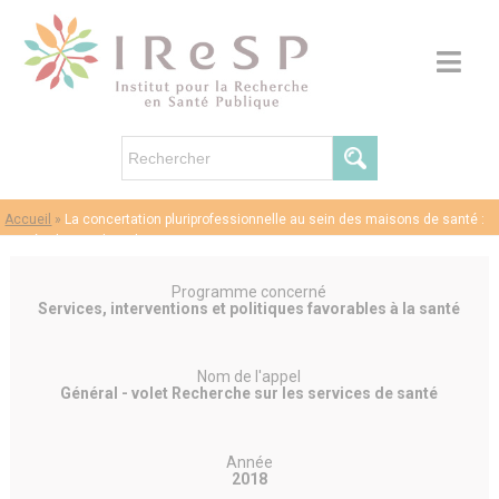
Accueil
»
La concertation pluriprofessionnelle au sein des maisons de santé :
une étude interdisciplinaire – François Xavier SCHWEYER
Programme concerné
Services, interventions et politiques favorables à la santé
Nom de l'appel
Général - volet Recherche sur les services de santé
Année
2018