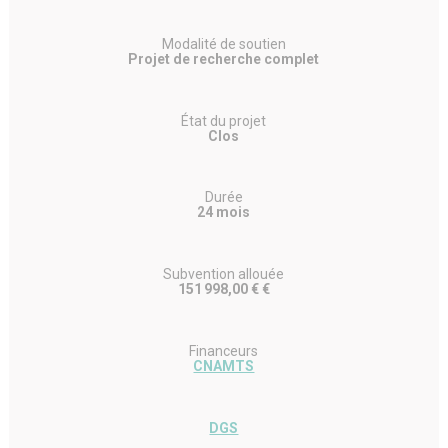
Modalité de soutien
Projet de recherche complet
État du projet
Clos
Durée
24 mois
Subvention allouée
151 998,00 € €
Financeurs
CNAMTS
DGS