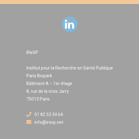
IReSP
Institut pour la Recherche en Santé Publique
Paris Biopark
Bâtiment A – 1er étage
8, rue de la croix Jarry
75013 Paris
01 82 53 34 64
info@iresp.net