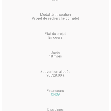
Modalité de soutien
Projet de recherche complet
État du projet
En cours
Durée
18 mois
Subvention allouée
90 728,00 €
Financeurs
CNSA
Disciplines