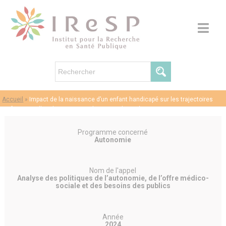
Accueil
»
Impact de la naissance d’un enfant handicapé sur les trajectoires
professionnelles des parents et le revenu des ménages
Programme concerné
Autonomie
Nom de l'appel
Analyse des politiques de l’autonomie, de l’offre médico-
sociale et des besoins des publics
Année
2024