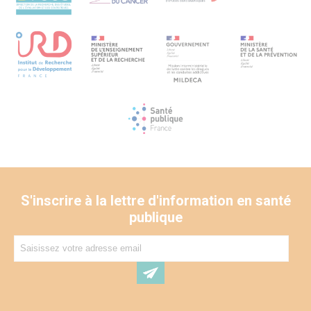
S'inscrire à la lettre d'information en santé
publique