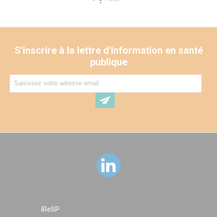
S'inscrire à la lettre d'information en santé
publique
IReSP