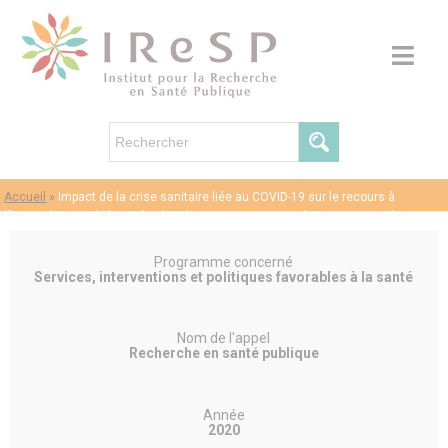
Accueil
»
Impact de la crise sanitaire liée au COVID-19 sur le recours à
l’hospitalisation à domicile chez les patients atteints de cancers traités par
chimiothérapie IV. L’exemple de la région Occitanie
Programme concerné
Services, interventions et politiques favorables à la santé
Nom de l'appel
Recherche en santé publique
Année
2020