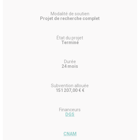
Modalité de soutien
Projet de recherche complet
État du projet
Terminé
Durée
24 mois
Subvention allouée
151 207,00 € €
Financeurs
DGS
CNAM