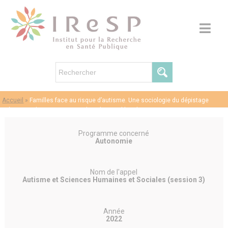
Accueil
»
Familles face au risque d’autisme. Une sociologie du dépistage
précoce et des anticipations dans les troubles du spectre autistique
Programme concerné
Autonomie
Nom de l'appel
Autisme et Sciences Humaines et Sociales (session 3)
Année
2022