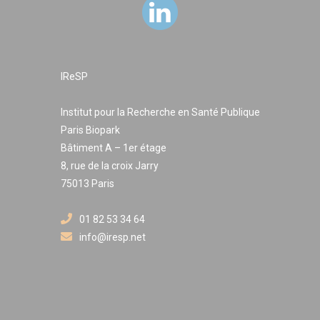
IReSP
Institut pour la Recherche en Santé Publique
Paris Biopark
Bâtiment A – 1er étage
8, rue de la croix Jarry
75013 Paris
01 82 53 34 64
info@iresp.net