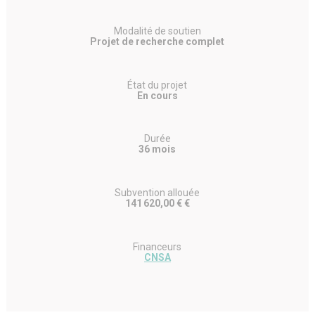
Modalité de soutien
Projet de recherche complet
État du projet
En cours
Durée
36 mois
Subvention allouée
141 620,00 € €
Financeurs
CNSA