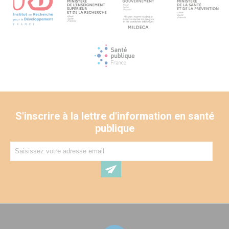
S'inscrire à la lettre d'information en santé
publique