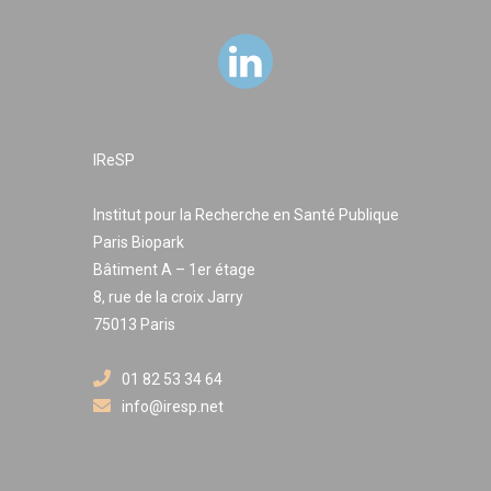
IReSP
Institut pour la Recherche en Santé Publique
Paris Biopark
Bâtiment A – 1er étage
8, rue de la croix Jarry
75013 Paris
01 82 53 34 64
info@iresp.net