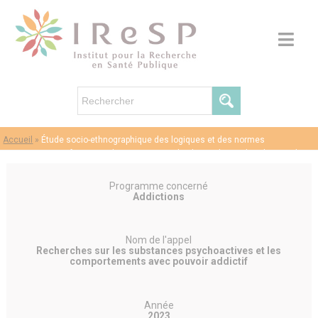
Accueil
»
Étude socio-ethnographique des logiques et des normes
contemporaines façonnant la structuration du champ des recherches sur les
psychédéliques
Programme concerné
Addictions
Nom de l'appel
Recherches sur les substances psychoactives et les
comportements avec pouvoir addictif
Année
2023