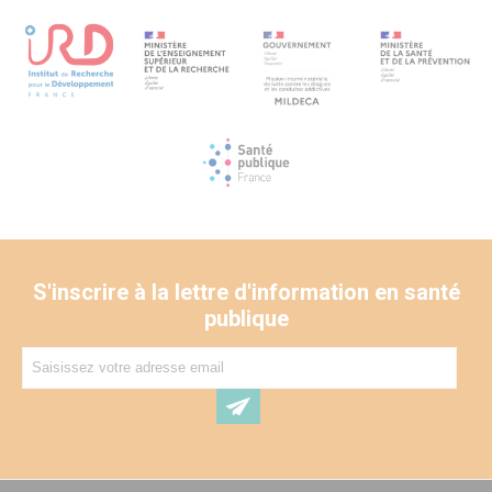
S'inscrire à la lettre d'information en santé
publique