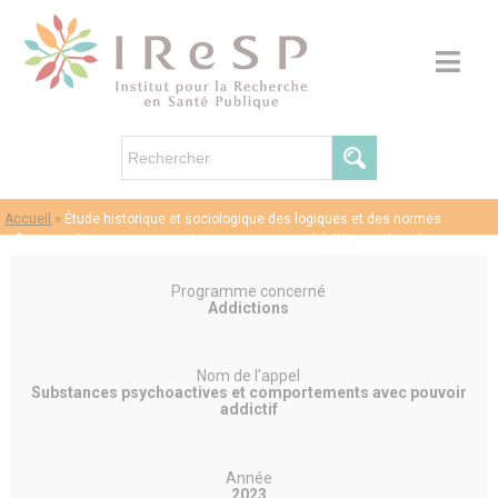
Accueil
»
Étude historique et sociologique des logiques et des normes
influençant la mise en œuvre du recours aux psychédéliques dans la
recherche sur les addictions
Programme concerné
Addictions
Nom de l'appel
Substances psychoactives et comportements avec pouvoir
addictif
Année
2023