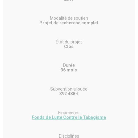
Modalité de soutien
Projet de recherche complet
État du projet
Clos
Durée
36 mois
Subvention allouée
392 488 €
Financeurs
Fonds de Lutte Contre le Tabagisme
Disciplines