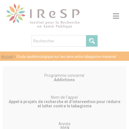
Accueil
»
Étude épidémiologique sur les liens entre tabagisme maternel
pendant la grossesse et comportement des enfants (ESPRIT)
Programme concerné
Addictions
Nom de l'appel
Appel à projets de recherche et d’intervention pour réduire
et lutter contre le tabagisme
Année
2019