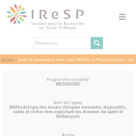
Accueil
»
Etude de l’association entre soins PAlliatifs et RIsque Suicidaire : Une
approche mixte quantitative et qualitative
Programme concerné
MESSIDORE
Nom de l'appel
Méthodologie des essais cliniques innovants, dispositifs,
outils et recherches exploitant les données de santé et
biobanques
Année