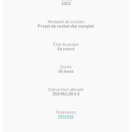
2023
Modalité de soutien
Projet de recherche complet
État du projet
En cours
Durée
36 mois
Subvention allouée
350 962,00 € €
Financeurs
INSERM