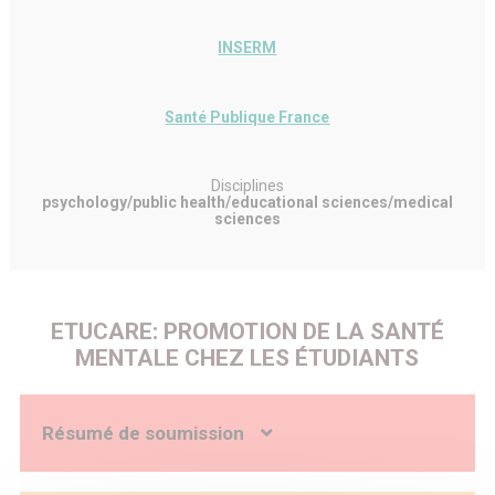
INSERM
Santé Publique France
Disciplines
psychology/public health/educational sciences/medical
sciences
ETUCARE: PROMOTION DE LA SANTÉ
MENTALE CHEZ LES ÉTUDIANTS
Résumé de soumission
Contexte scientifique.