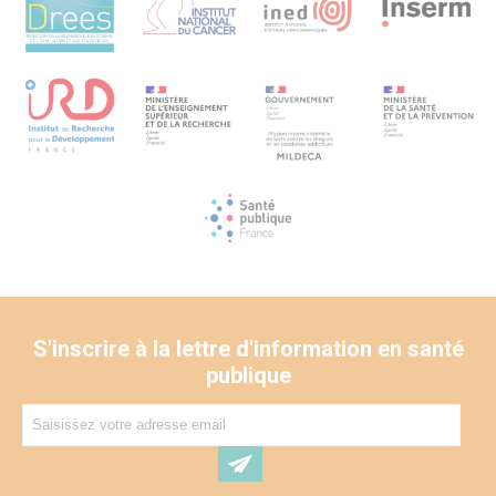
nationales et internationales
S'inscrire à la lettre d'information en santé
publique