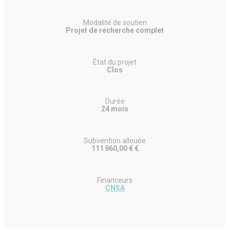
Modalité de soutien
Projet de recherche complet
État du projet
Clos
Durée
24 mois
Subvention allouée
111 960,00 € €
Financeurs
CNSA