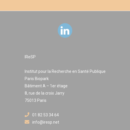
IReSP
Institut pour la Recherche en Santé Publique
Paris Biopark
Bâtiment A – 1er étage
8, rue de la croix Jarry
75013 Paris
01 82 53 34 64
info@iresp.net