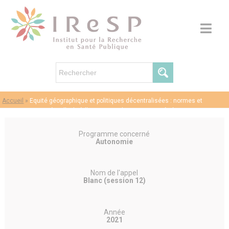
Accueil
»
Equité géographique et politiques décentralisées : normes et
mesures en matière d’aide à l’autonomie des personnes âgées
Programme concerné
Autonomie
Nom de l'appel
Blanc (session 12)
Année
2021