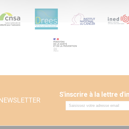
S'inscrire à la lettre d
 NEWSLETTER