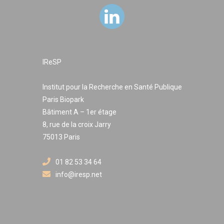
IReSP
Institut pour la Recherche en Santé Publique
Paris Biopark
Bâtiment A – 1er étage
8, rue de la croix Jarry
75013 Paris
01 82 53 34 64
info@iresp.net