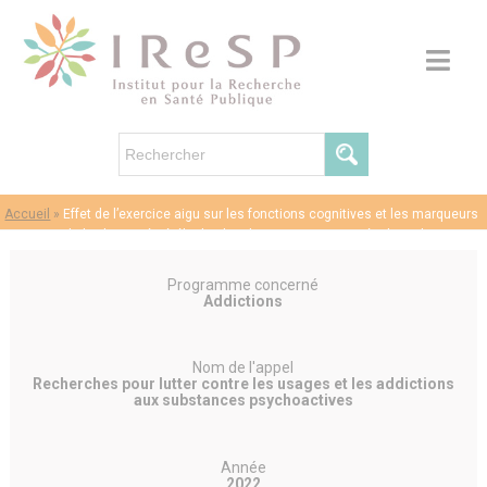
Accueil
»
Effet de l’exercice aigu sur les fonctions cognitives et les marqueurs
sanguins de la plasticité cérébrale chez le consommateur réguliers de
cannabis
Programme concerné
Addictions
Nom de l'appel
Recherches pour lutter contre les usages et les addictions
aux substances psychoactives
Année
2022