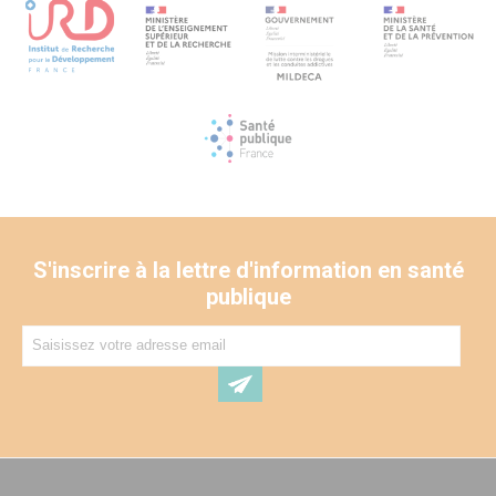
S'inscrire à la lettre d'information en santé
publique