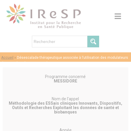
Accueil
»
Désescalade thérapeutique associée à l’utilisation des modulateurs
de CFTR dans la mucoviscidose
Programme concerné
MESSIDORE
Nom de l'appel
Méthodologie des ESSais cliniques Innovants, Dispositifs,
Outils et Recherches Exploitant les données de santé et
biobanques
Année