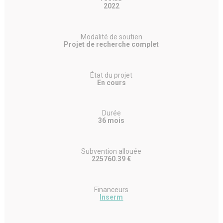
2022
Modalité de soutien
Projet de recherche complet
État du projet
En cours
Durée
36 mois
Subvention allouée
225760.39 €
Financeurs
Inserm