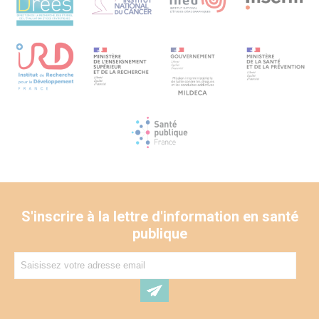
patients, pour garantir la sécurité des patients et les
bénéfices observés au cours des essais thérapeutiques
mais aussi pour des raisons économiques en raison du
coût élevé des traitements. Notre modèle d’analyse sera
utile pour évaluer plus avant l’impact des nouveaux
médicaments sur les pratiques de traitement actuelles.
S'inscrire à la lettre d'information en santé
publique