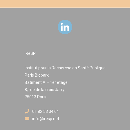
IReSP
Institut pour la Recherche en Santé Publique
Paris Biopark
Bâtiment A – 1er étage
8, rue de la croix Jarry
75013 Paris
01 82 53 34 64
info@iresp.net