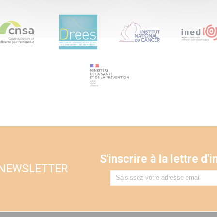
S'inscrire à la lettre d
 NEWSLETTER