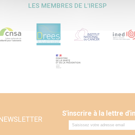
LES MEMBRES DE L'IRESP
S'inscrire à la lettre d
 NEWSLETTER