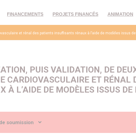
FINANCEMENTS
PROJETS FINANCÉS
ANIMATION
vasculaire et rénal des patients insuffisants rénaux à l’aide de modèles issus de l’
ATION, PUIS VALIDATION, DE DEU
E CARDIOVASCULAIRE ET RÉNAL 
 À L’AIDE DE MODÈLES ISSUS DE 
de soumission