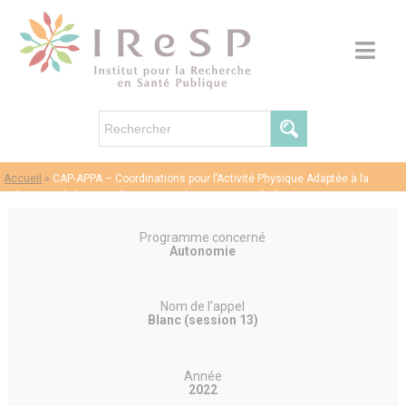
Accueil
»
CAP-APPA – Coordinations pour l’Activité Physique Adaptée à la
Prévention de la Perte d’Autonomie des personnes âgées
Programme concerné
Autonomie
Nom de l'appel
Blanc (session 13)
Année
2022