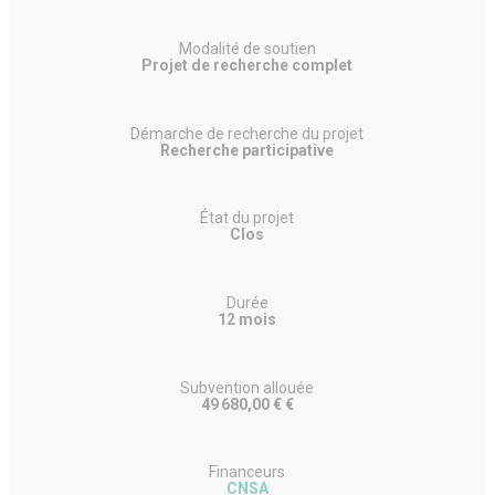
Modalité de soutien
Projet de recherche complet
Démarche de recherche du projet
Recherche participative
État du projet
Clos
Durée
12 mois
Subvention allouée
49 680,00 € €
Financeurs
CNSA