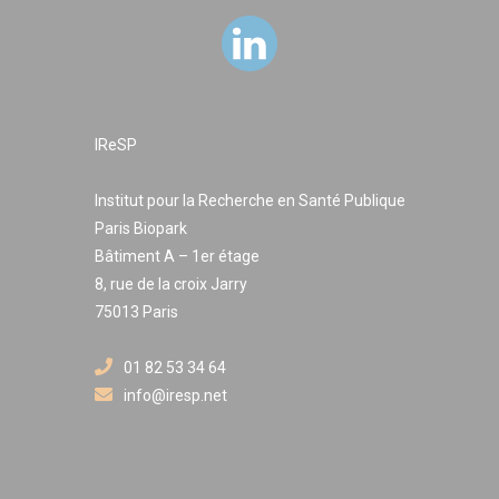
IReSP
Institut pour la Recherche en Santé Publique
Paris Biopark
Bâtiment A – 1er étage
8, rue de la croix Jarry
75013 Paris
01 82 53 34 64
info@iresp.net