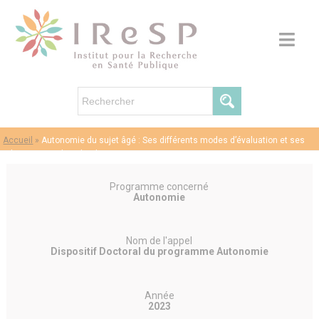
Accueil
»
Autonomie du sujet âgé : Ses différents modes d’évaluation et ses
relations avec la solitude.
Programme concerné
Autonomie
Nom de l'appel
Dispositif Doctoral du programme Autonomie
Année
2023