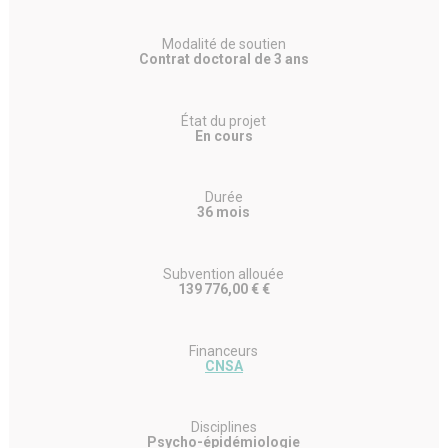
Modalité de soutien
Contrat doctoral de 3 ans
État du projet
En cours
Durée
36 mois
Subvention allouée
139 776,00 € €
Financeurs
CNSA
Disciplines
Psycho-épidémiologie