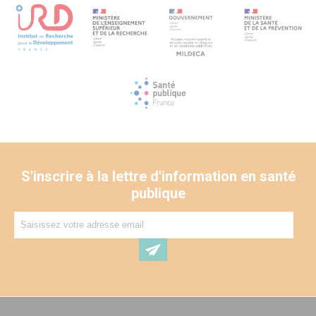
S'inscrire à la lettre d'information en santé
publique